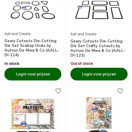
Aall and Create
Aall and Create
Geary Cutouts Die-Cutting
Geary Cutouts Die-Cutting
Die Set Scallop Ovals by
Die Set Crafty Cutouts by
Autour De Mwa & Co (AALL-
Autour De Mwa & Co (AALL-
DI-124)
DI-123)
In stock
Out of stock
Login voor prijzen
Login voor prijzen