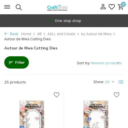
0
100% Dedicated to independents
Back
Home
AB
AALL and Create
by Autour de Mwa
Autour de Mwa Cutting Dies
Autour de Mwa Cutting Dies
Filter
Sort by:
Show:
25 products