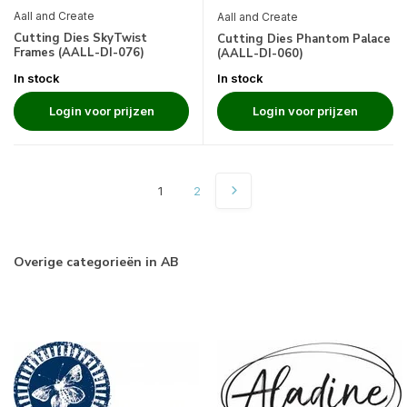
Aall and Create
Aall and Create
Cutting Dies SkyTwist
Cutting Dies Phantom Palace
Frames (AALL-DI-076)
(AALL-DI-060)
In stock
In stock
Login voor prijzen
Login voor prijzen
1
2
Overige categorieën in AB