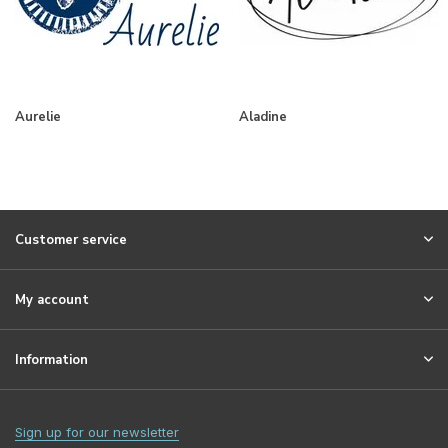
Aurelie
Aladine
Customer service
My account
Information
Sign up for our newsletter