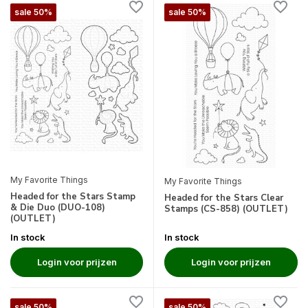
sale 50%
sale 50%
My Favorite Things
My Favorite Things
Headed for the Stars Stamp
Headed for the Stars Clear
& Die Duo (DUO-108)
Stamps (CS-858) (OUTLET)
(OUTLET)
In stock
In stock
Login voor prijzen
Login voor prijzen
sale 50%
sale 50%