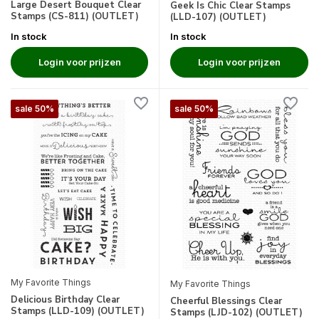
Large Desert Bouquet Clear
Geek Is Chic Clear Stamps
Stamps (CS-811) (OUTLET)
(LLD-107) (OUTLET)
In stock
In stock
Login voor prijzen
Login voor prijzen
sale 50%
sale 50%
My Favorite Things
My Favorite Things
Delicious Birthday Clear
Cheerful Blessings Clear
Stamps (LLD-109) (OUTLET)
Stamps (LJD-102) (OUTLET)