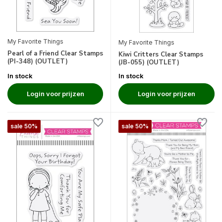
My Favorite Things
My Favorite Things
Pearl of a Friend Clear Stamps
Kiwi Critters Clear Stamps
(PI-348) (OUTLET)
(JB-055) (OUTLET)
In stock
In stock
Login voor prijzen
Login voor prijzen
sale 50%
sale 50%