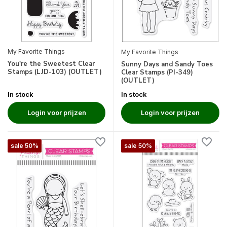
My Favorite Things
My Favorite Things
You're the Sweetest Clear
Sunny Days and Sandy Toes
Stamps (LJD-103) (OUTLET)
Clear Stamps (PI-349)
(OUTLET)
In stock
In stock
Login voor prijzen
Login voor prijzen
sale 50%
sale 50%