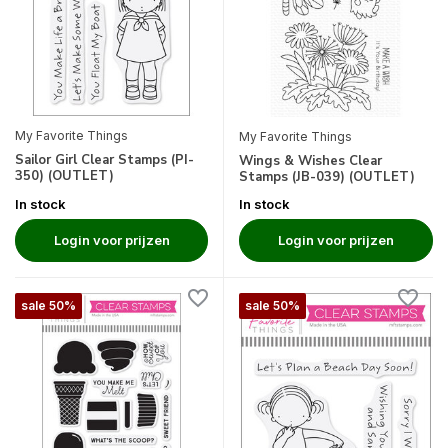
My Favorite Things
My Favorite Things
Sailor Girl Clear Stamps (PI-
Wings & Wishes Clear
350) (OUTLET)
Stamps (JB-039) (OUTLET)
In stock
In stock
Login voor prijzen
Login voor prijzen
sale 50%
sale 50%