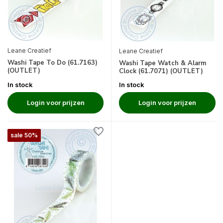
Leane Creatief
Leane Creatief
Washi Tape To Do (61.7163)
Washi Tape Watch & Alarm
(OUTLET)
Clock (61.7071) (OUTLET)
In stock
In stock
Login voor prijzen
Login voor prijzen
sale 50%