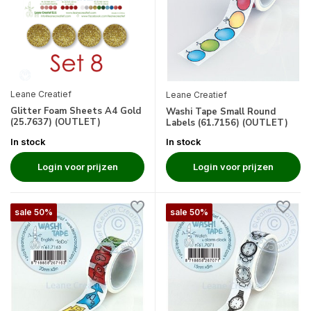
Leane Creatief
Leane Creatief
Glitter Foam Sheets A4 Gold
Washi Tape Small Round
(25.7637) (OUTLET)
Labels (61.7156) (OUTLET)
In stock
In stock
Login voor prijzen
Login voor prijzen
sale 50%
sale 50%