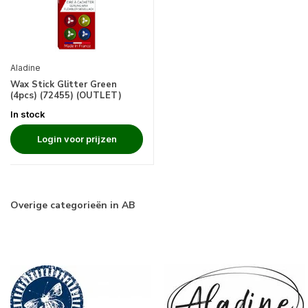
Aladine
Wax Stick Glitter Green
(4pcs) (72455) (OUTLET)
In stock
Login voor prijzen
Overige categorieën in AB