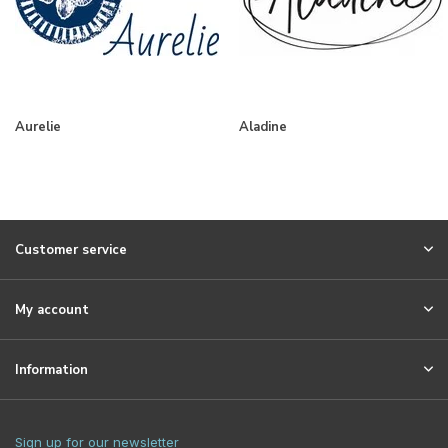
Aurelie
Aladine
Customer service
My account
Information
Sign up for our newsletter