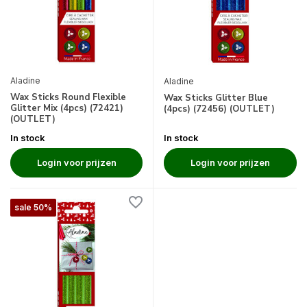
Aladine
Aladine
Wax Sticks Round Flexible
Wax Sticks Glitter Blue
Glitter Mix (4pcs) (72421)
(4pcs) (72456) (OUTLET)
(OUTLET)
In stock
In stock
Login voor prijzen
Login voor prijzen
sale 50%