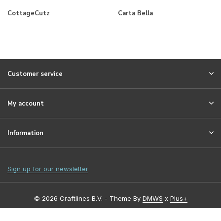
CottageCutz
Carta Bella
Customer service
My account
Information
Sign up for our newsletter
© 2026 Craftlines B.V. - Theme By
DMWS
x
Plus+