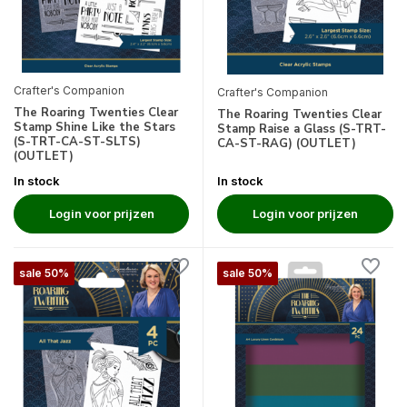
Crafter's Companion
Crafter's Companion
The Roaring Twenties Clear
The Roaring Twenties Clear
Stamp Shine Like the Stars
Stamp Raise a Glass (S-TRT-
(S-TRT-CA-ST-SLTS)
CA-ST-RAG) (OUTLET)
(OUTLET)
In stock
In stock
Login voor prijzen
Login voor prijzen
sale 50%
sale 50%