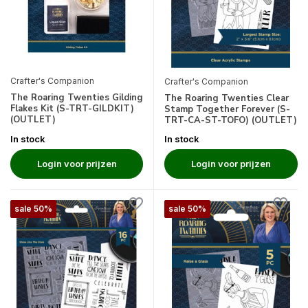
Crafter's Companion
Crafter's Companion
The Roaring Twenties Gilding
The Roaring Twenties Clear
Flakes Kit (S-TRT-GILDKIT)
Stamp Together Forever (S-
(OUTLET)
TRT-CA-ST-TOFO) (OUTLET)
In stock
In stock
Login voor prijzen
Login voor prijzen
sale 50%
sale 50%