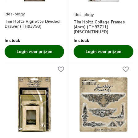
Idea-ology
Idea-ology
Tim Holtz Vignette Divided
Tim Holtz Collage Frames
Drawer (TH93793)
(4pcs) (TH93711)
(DISCONTINUED)
In stock
In stock
Login voor prijzen
Login voor prijzen