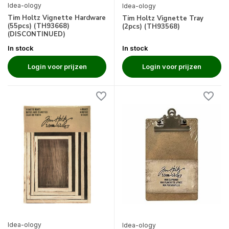
Idea-ology
Idea-ology
Tim Holtz Vignette Hardware
Tim Holtz Vignette Tray
(55pcs) (TH93668)
(2pcs) (TH93568)
(DISCONTINUED)
In stock
In stock
Login voor prijzen
Login voor prijzen
Idea-ology
Idea-ology