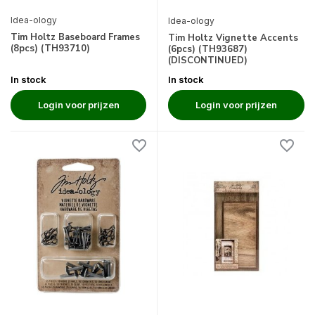
Idea-ology
Idea-ology
Tim Holtz Baseboard Frames
Tim Holtz Vignette Accents
(8pcs) (TH93710)
(6pcs) (TH93687)
(DISCONTINUED)
In stock
In stock
Login voor prijzen
Login voor prijzen