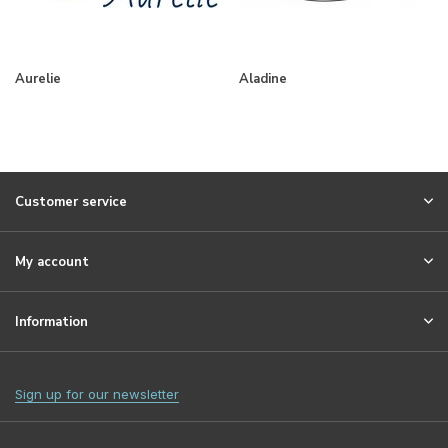
Aurelie
Aladine
Customer service
My account
Information
Sign up for our newsletter