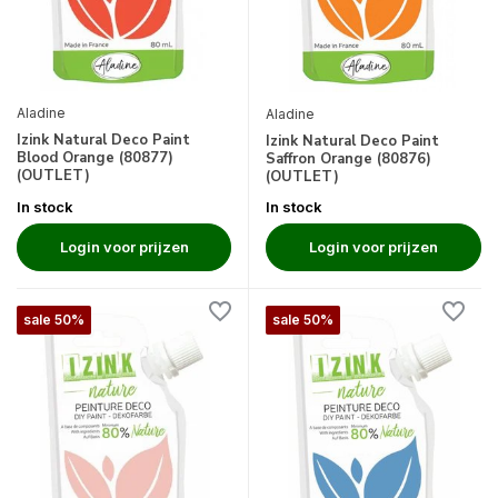
Aladine
Aladine
Izink Natural Deco Paint
Izink Natural Deco Paint
Blood Orange (80877)
Saffron Orange (80876)
(OUTLET)
(OUTLET)
In stock
In stock
Login voor prijzen
Login voor prijzen
sale 50%
sale 50%