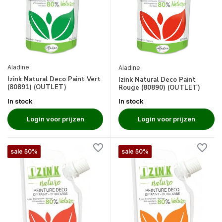
Aladine
Aladine
Izink Natural Deco Paint Vert
Izink Natural Deco Paint
(80891) (OUTLET)
Rouge (80890) (OUTLET)
In stock
In stock
Login voor prijzen
Login voor prijzen
sale 50%
sale 50%