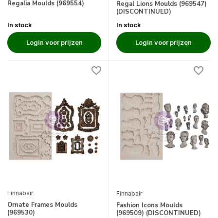
Regalia Moulds (969554)
Regal Lions Moulds (969547)
(DISCONTINUED)
In stock
In stock
Login voor prijzen
Login voor prijzen
Finnabair
Finnabair
Ornate Frames Moulds
Fashion Icons Moulds
(969530)
(969509) (DISCONTINUED)