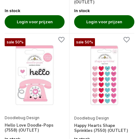
(OUTLET)
In stock
In stock
Login voor prijzen
Login voor prijzen
sale 50%
sale 50%
Doodlebug Design
Doodlebug Design
Hello Love Doodle-Pops
Happy Hearts Shape
(7558) (OUTLET)
Sprinkles (7550) (OUTLET)
In stock
In stock