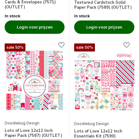
Cards & Envelopes (7571)
Textured Cardstock Solid
(OUTLET)
Paper Pack (7589) (OUTLET)
In stock
In stock
Login voor prijzen
Login voor prijzen
sale 50%
sale 50%
Doodlebug Design
Doodlebug Design
Lots of Love 12x12 Inch
Lots of Love 12x12 Inch
Paper Pack (7587) (OUTLET)
Essentials Kit (7590)