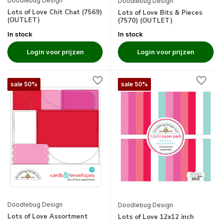
Doodlebug Design
Doodlebug Design
Lots of Love Chit Chat (7569)
Lots of Love Bits & Pieces
(OUTLET)
(7570) (OUTLET)
In stock
In stock
Login voor prijzen
Login voor prijzen
sale 50%
sale 50%
Doodlebug Design
Doodlebug Design
Lots of Love Assortment
Lots of Love 12x12 inch