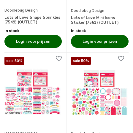
Doodlebug Design
Doodlebug Design
Lots of Love Shape Sprinkles
Lots of Love Mini Icons
(7549) (OUTLET)
Sticker (7561) (OUTLET)
In stock
In stock
Login voor prijzen
Login voor prijzen
sale 50%
sale 50%