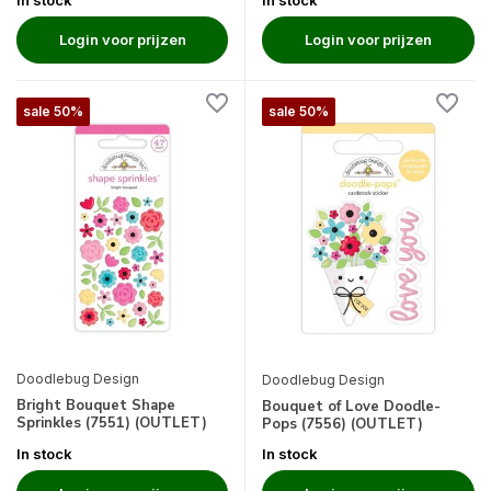
Login voor prijzen
Login voor prijzen
sale 50%
sale 50%
Doodlebug Design
Doodlebug Design
Bright Bouquet Shape
Bouquet of Love Doodle-
Sprinkles (7551) (OUTLET)
Pops (7556) (OUTLET)
In stock
In stock