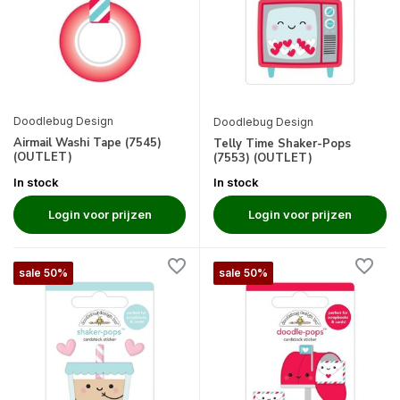
Doodlebug Design
Doodlebug Design
Airmail Washi Tape (7545)
Telly Time Shaker-Pops
(OUTLET)
(7553) (OUTLET)
In stock
In stock
Login voor prijzen
Login voor prijzen
sale 50%
sale 50%