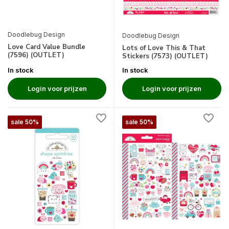
Doodlebug Design
Doodlebug Design
Love Card Value Bundle
Lots of Love This & That
(7596) (OUTLET)
Stickers (7573) (OUTLET)
In stock
In stock
Login voor prijzen
Login voor prijzen
sale 50%
sale 50%