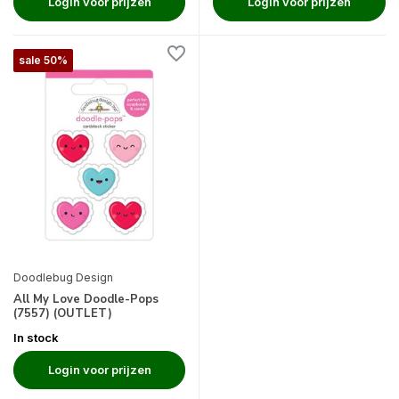
Login voor prijzen
Login voor prijzen
sale 50%
Doodlebug Design
All My Love Doodle-Pops
(7557) (OUTLET)
In stock
Login voor prijzen