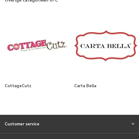
Overige categorieën in C
CottageCutz
Carta Bella
Customer service