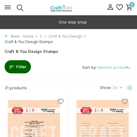
0
100% Dedicated to independents
Back
Home
C
Craft & You Design
Craft & You Design Stamps
Craft & You Design Stamps
Filter
Sort by:
Show:
31 products