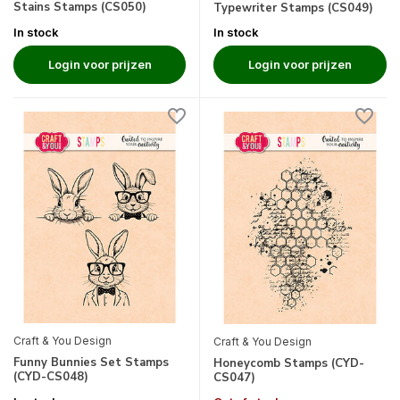
Stains Stamps (CS050)
Typewriter Stamps (CS049)
In stock
In stock
Login voor prijzen
Login voor prijzen
Craft & You Design
Craft & You Design
Funny Bunnies Set Stamps
Honeycomb Stamps (CYD-
(CYD-CS048)
CS047)