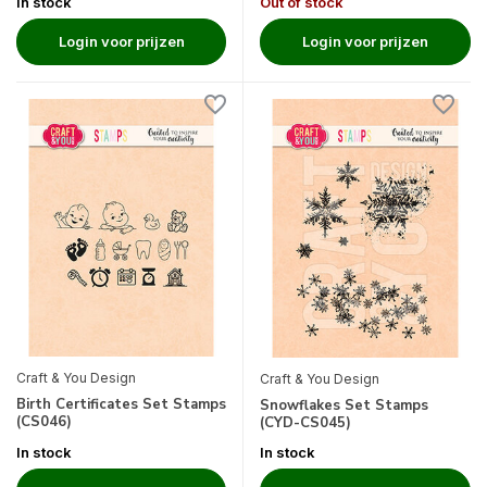
In stock
Out of stock
Login voor prijzen
Login voor prijzen
Craft & You Design
Craft & You Design
Birth Certificates Set Stamps
Snowflakes Set Stamps
(CS046)
(CYD-CS045)
In stock
In stock