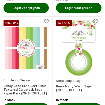
Login voor prijzen
Login voor prijzen
sale 50%
sale 50%
Doodlebug Design
Doodlebug Design
Candy Cane Lane 12x12 Inch
Berry Merry Washi Tape
Textured Cardstock Solid
(7899) (OUTLET)
Paper Pack (7946) (OUTLET)
In stock
In stock