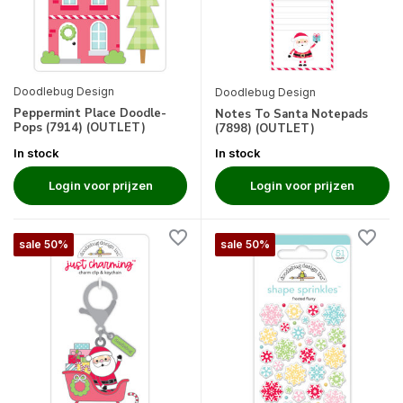
Doodlebug Design
Doodlebug Design
Peppermint Place Doodle-
Notes To Santa Notepads
Pops (7914) (OUTLET)
(7898) (OUTLET)
In stock
In stock
Login voor prijzen
Login voor prijzen
sale 50%
sale 50%