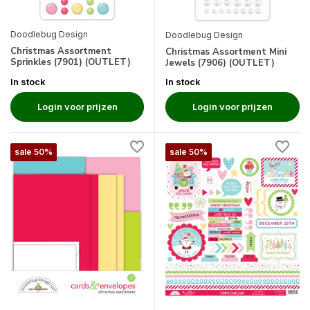
Doodlebug Design
Doodlebug Design
Christmas Assortment
Christmas Assortment Mini
Sprinkles (7901) (OUTLET)
Jewels (7906) (OUTLET)
In stock
In stock
Login voor prijzen
Login voor prijzen
sale 50%
sale 50%