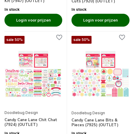
Kit (7947) (OUTLET)
Cuts (7920) (OUTLET)
In stock
In stock
Login voor prijzen
Login voor prijzen
sale 50%
sale 50%
Doodlebug Design
Doodlebug Design
Candy Cane Lane Chit Chat
Candy Cane Lane Bits &
(7924) (OUTLET)
Pieces (7925) (OUTLET)
In stock
In stock