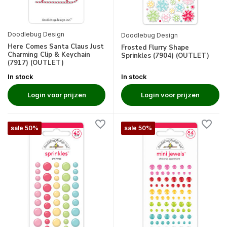
Doodlebug Design
Doodlebug Design
Here Comes Santa Claus Just
Frosted Flurry Shape
Charming Clip & Keychain
Sprinkles (7904) (OUTLET)
(7917) (OUTLET)
In stock
In stock
Login voor prijzen
Login voor prijzen
sale 50%
sale 50%