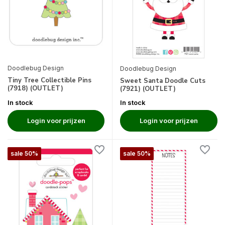
Doodlebug Design
Doodlebug Design
Tiny Tree Collectible Pins
Sweet Santa Doodle Cuts
(7918) (OUTLET)
(7921) (OUTLET)
In stock
In stock
Login voor prijzen
Login voor prijzen
sale 50%
sale 50%