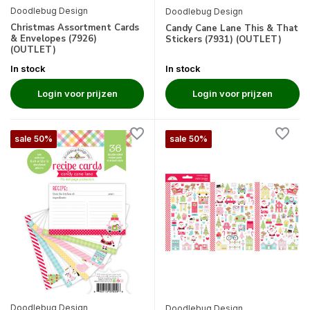
Doodlebug Design
Doodlebug Design
Christmas Assortment Cards
Candy Cane Lane This & That
& Envelopes (7926)
Stickers (7931) (OUTLET)
(OUTLET)
In stock
In stock
Login voor prijzen
Login voor prijzen
sale 50%
sale 50%
Doodlebug Design
Doodlebug Design