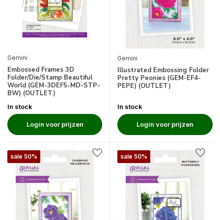
Gemini
Gemini
Embossed Frames 3D
Illustrated Embossing Folder
Folder/Die/Stamp Beautiful
Pretty Peonies (GEM-EF4-
World (GEM-3DEF5-MD-STP-
PEPE) (OUTLET)
BW) (OUTLET)
In stock
In stock
Login voor prijzen
Login voor prijzen
sale 50%
sale 50%