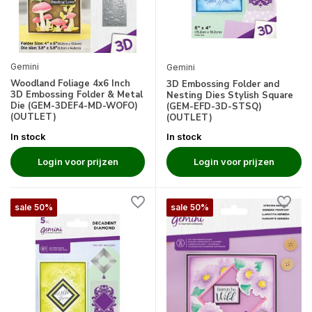
Gemini
Gemini
Woodland Foliage 4x6 Inch
3D Embossing Folder and
3D Embossing Folder & Metal
Nesting Dies Stylish Square
Die (GEM-3DEF4-MD-WOFO)
(GEM-EFD-3D-STSQ)
(OUTLET)
(OUTLET)
In stock
In stock
Login voor prijzen
Login voor prijzen
sale 50%
sale 50%