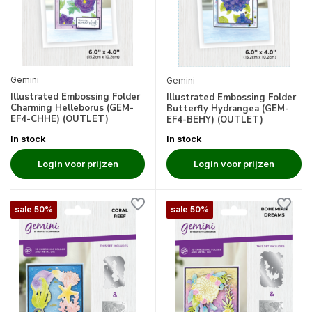
Gemini
Gemini
Illustrated Embossing Folder
Illustrated Embossing Folder
Charming Helleborus (GEM-
Butterfly Hydrangea (GEM-
EF4-CHHE) (OUTLET)
EF4-BEHY) (OUTLET)
In stock
In stock
Login voor prijzen
Login voor prijzen
sale 50%
sale 50%