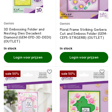
Gemini
Gemini
3D Embossing Folder and
Floral Frame Striking Gerbera
Nesting Dies Decadent
Cut and Emboss Folder (GEM-
Diamond (GEM-EFD-3D-DEDI)
CEF5-STRGERB) (OUTLET)
(OUTLET)
In stock
In stock
Login voor prijzen
Login voor prijzen
sale 50%
sale 50%