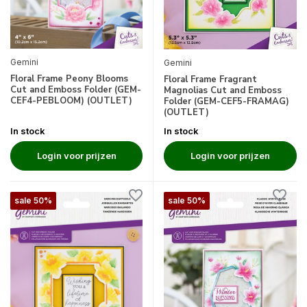
Gemini
Gemini
Floral Frame Peony Blooms
Floral Frame Fragrant
Cut and Emboss Folder (GEM-
Magnolias Cut and Emboss
CEF4-PEBLOOM) (OUTLET)
Folder (GEM-CEF5-FRAMAG)
(OUTLET)
In stock
In stock
Login voor prijzen
Login voor prijzen
sale 50%
sale 50%