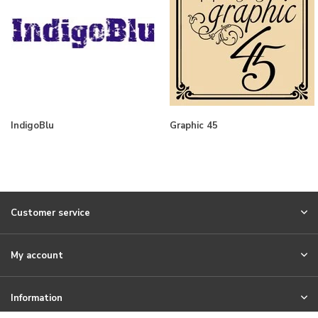
IndigoBlu
Graphic 45
Customer service
My account
Information