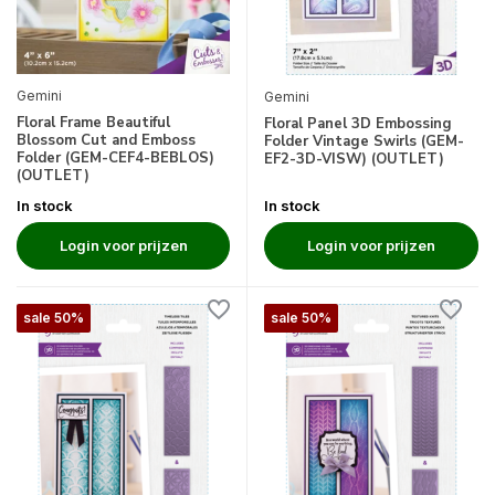
Gemini
Gemini
Floral Frame Beautiful
Floral Panel 3D Embossing
Blossom Cut and Emboss
Folder Vintage Swirls (GEM-
Folder (GEM-CEF4-BEBLOS)
EF2-3D-VISW) (OUTLET)
(OUTLET)
In stock
In stock
Login voor prijzen
Login voor prijzen
sale 50%
sale 50%