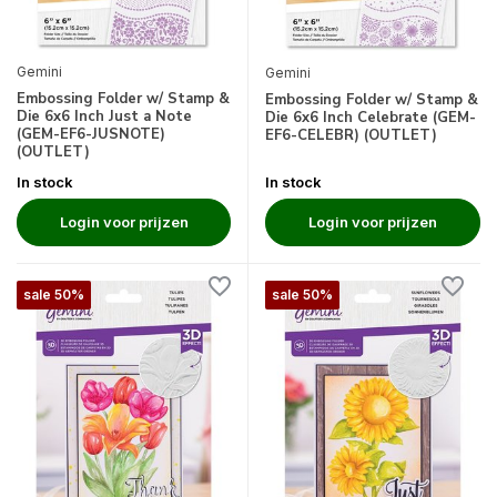
Gemini
Gemini
Embossing Folder w/ Stamp &
Embossing Folder w/ Stamp &
Die 6x6 Inch Just a Note
Die 6x6 Inch Celebrate (GEM-
(GEM-EF6-JUSNOTE)
EF6-CELEBR) (OUTLET)
(OUTLET)
In stock
In stock
Login voor prijzen
Login voor prijzen
sale 50%
sale 50%