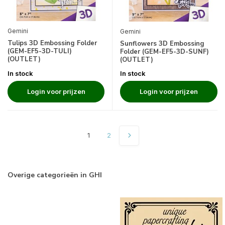
Gemini
Gemini
Tulips 3D Embossing Folder
Sunflowers 3D Embossing
(GEM-EF5-3D-TULI)
Folder (GEM-EF5-3D-SUNF)
(OUTLET)
(OUTLET)
In stock
In stock
Login voor prijzen
Login voor prijzen
1
2
Overige categorieën in GHI