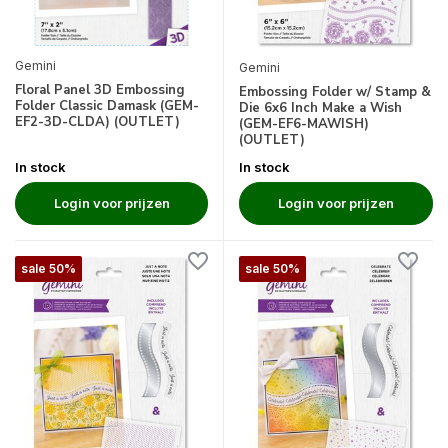
Gemini
Gemini
Floral Panel 3D Embossing
Embossing Folder w/ Stamp &
Folder Classic Damask (GEM-
Die 6x6 Inch Make a Wish
EF2-3D-CLDA) (OUTLET)
(GEM-EF6-MAWISH)
(OUTLET)
In stock
In stock
Login voor prijzen
Login voor prijzen
sale 50%
sale 50%