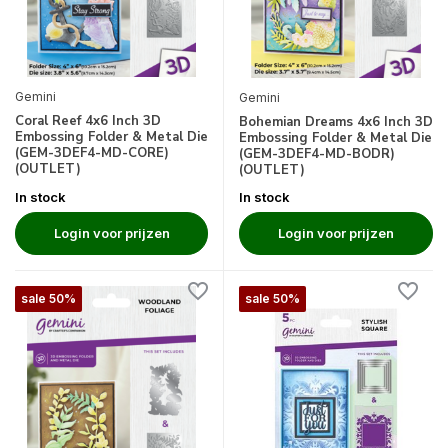
Gemini
Gemini
Coral Reef 4x6 Inch 3D
Bohemian Dreams 4x6 Inch 3D
Embossing Folder & Metal Die
Embossing Folder & Metal Die
(GEM-3DEF4-MD-CORE)
(GEM-3DEF4-MD-BODR)
(OUTLET)
(OUTLET)
In stock
In stock
Login voor prijzen
Login voor prijzen
sale 50%
sale 50%