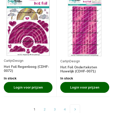
CarlijnDesign
CarlijnDesign
Hot Foil Regenboog (CDHF-
Hot Foil Onderteksten
0072)
Huwelijk (CDHF-0071)
In stock
In stock
Login voor prijzen
Login voor prijzen
1
2
3
4