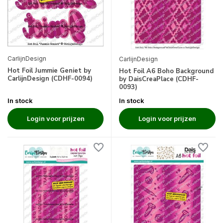
CarlijnDesign
CarlijnDesign
Hot Foil Jummie Geniet by
Hot Foil A6 Boho Background
CarlijnDesign (CDHF-0094)
by DaisCreaPlace (CDHF-
0093)
In stock
In stock
Login voor prijzen
Login voor prijzen