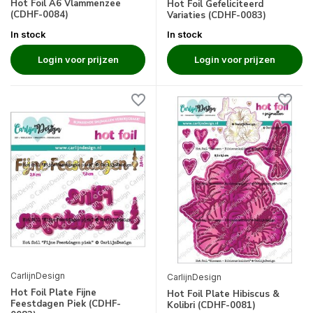
Hot Foil A6 Vlammenzee
Hot Foil Gefeliciteerd
(CDHF-0084)
Variaties (CDHF-0083)
In stock
In stock
Login voor prijzen
Login voor prijzen
CarlijnDesign
CarlijnDesign
Hot Foil Plate Fijne
Hot Foil Plate Hibiscus &
Feestdagen Piek (CDHF-
Kolibri (CDHF-0081)