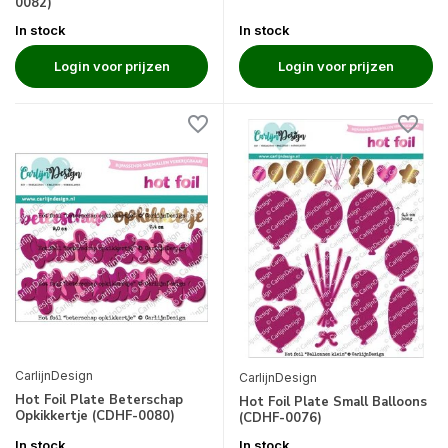
0082)
In stock
In stock
Login voor prijzen
Login voor prijzen
CarlijnDesign
CarlijnDesign
Hot Foil Plate Beterschap
Hot Foil Plate Small Balloons
Opkikkertje (CDHF-0080)
(CDHF-0076)
In stock
In stock