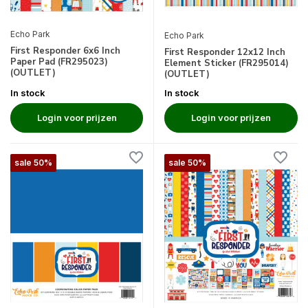
Echo Park
Echo Park
First Responder 6x6 Inch
First Responder 12x12 Inch
Paper Pad (FR295023)
Element Sticker (FR295014)
(OUTLET)
(OUTLET)
In stock
In stock
Login voor prijzen
Login voor prijzen
sale 50%
sale 50%