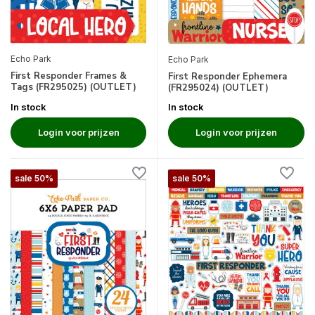
Echo Park
Echo Park
First Responder Frames &
First Responder Ephemera
Tags (FR295025) (OUTLET)
(FR295024) (OUTLET)
In stock
In stock
Login voor prijzen
Login voor prijzen
sale 50%
sale 50%