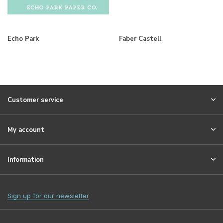
Echo Park
Faber Castell
Customer service
My account
Information
Sign up for our newsletter