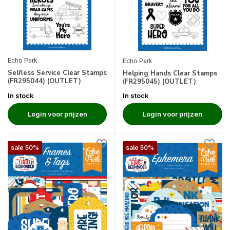
Echo Park
Echo Park
Selfless Service Clear Stamps
Helping Hands Clear Stamps
(FR295044) (OUTLET)
(FR295045) (OUTLET)
In stock
In stock
Login voor prijzen
Login voor prijzen
sale 50%
sale 50%