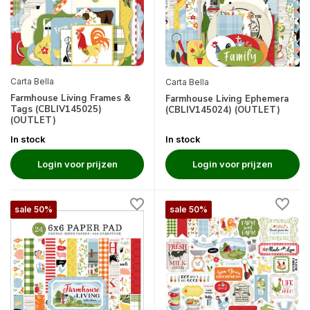
Carta Bella
Carta Bella
Farmhouse Living Frames &
Farmhouse Living Ephemera
Tags (CBLIV145025)
(CBLIV145024) (OUTLET)
(OUTLET)
In stock
In stock
Login voor prijzen
Login voor prijzen
sale 50%
sale 50%