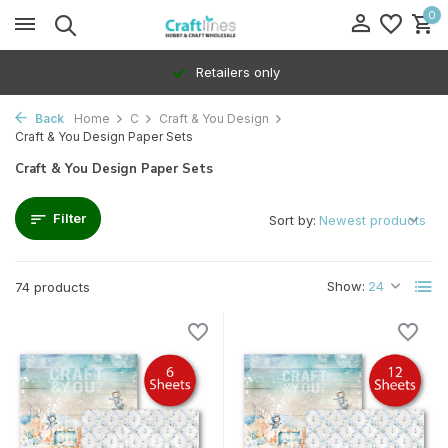
0
Retailers only
Back
Home
C
Craft & You Design
Craft & You Design Paper Sets
Craft & You Design Paper Sets
Filter
Sort by:
Show:
74 products