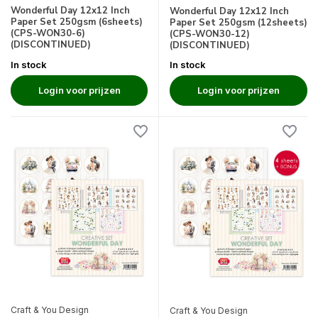
Wonderful Day 12x12 Inch
Wonderful Day 12x12 Inch
Paper Set 250gsm (6sheets)
Paper Set 250gsm (12sheets)
(CPS-WON30-6)
(CPS-WON30-12)
(DISCONTINUED)
(DISCONTINUED)
In stock
In stock
Login voor prijzen
Login voor prijzen
Craft & You Design
Craft & You Design