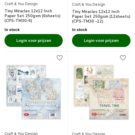
Craft & You Design
Craft & You Design
Tiny Miracles 12x12 Inch
Tiny Miracles 12x12 Inch
Paper Set 250gsm (6sheets)
Paper Set 250gsm (12sheets)
(CPS-TM30-6)
(CPS-TM30 -12)
In stock
In stock
Login voor prijzen
Login voor prijzen
Craft & You Design
Craft & You Design