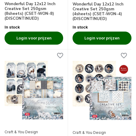
Wonderful Day 12x12 Inch
Wonderful Day 12x12 Inch
Creative Set 250gsm
Creative Set 250gsm
(8sheets) (CSET-WON-8)
(4sheets) (CSET-WON-4)
(DISCONTINUED)
(DISCONTINUED)
In stock
In stock
Login voor prijzen
Login voor prijzen
Craft & You Design
Craft & You Design