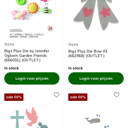
Sizzix
Sizzix
Bigz Plus Die by Jennifer
Bigz Plus Die Bow #3
Ogborn Garden Friends
(662968) (OUTLET)
(666031) (OUTLET)
In stock
In stock
Login voor prijzen
Login voor prijzen
sale 50%
sale 50%