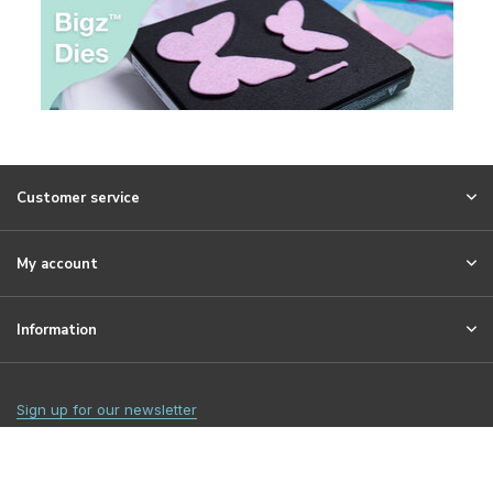
Customer service
My account
Information
Sign up for our newsletter
© 2026 Craftlines B.V. - Theme By
DMWS
x
Plus+