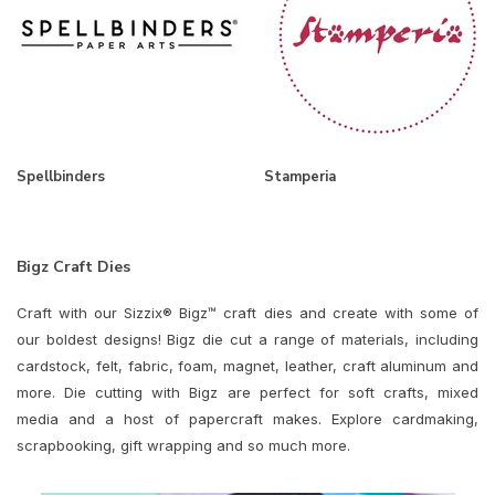
Spellbinders
Stamperia
Bigz Craft Dies
Craft with our Sizzix® Bigz™ craft dies and create with some of
our boldest designs! Bigz die cut a range of materials, including
cardstock, felt, fabric, foam, magnet, leather, craft aluminum and
more. Die cutting with Bigz are perfect for soft crafts, mixed
media and a host of papercraft makes. Explore cardmaking,
scrapbooking, gift wrapping and so much more.