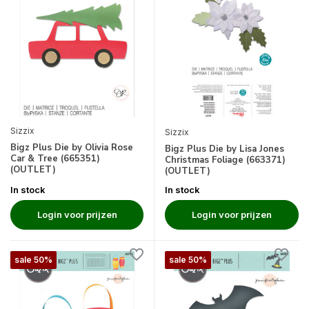
Sizzix
Sizzix
Bigz Plus Die by Olivia Rose
Bigz Plus Die by Lisa Jones
Car & Tree (665351)
Christmas Foliage (663371)
(OUTLET)
(OUTLET)
In stock
In stock
Login voor prijzen
Login voor prijzen
sale 50%
sale 50%