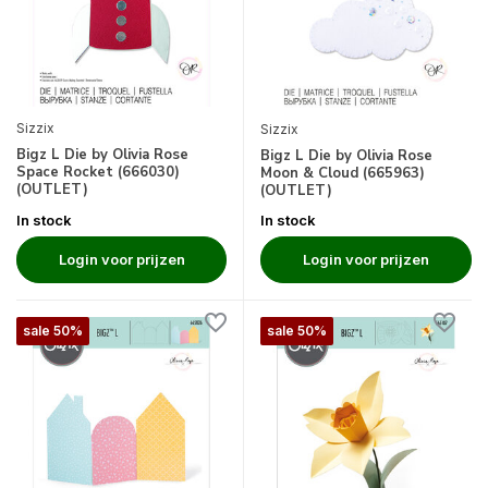
Sizzix
Sizzix
Bigz L Die by Olivia Rose
Bigz L Die by Olivia Rose
Space Rocket (666030)
Moon & Cloud (665963)
(OUTLET)
(OUTLET)
In stock
In stock
Login voor prijzen
Login voor prijzen
sale 50%
sale 50%