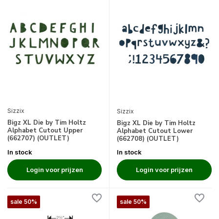
Sizzix
Sizzix
Bigz XL Die by Tim Holtz
Bigz XL Die by Tim Holtz
Alphabet Cutout Upper
Alphabet Cutout Lower
(662707) (OUTLET)
(662708) (OUTLET)
In stock
In stock
Login voor prijzen
Login voor prijzen
sale 50%
sale 50%