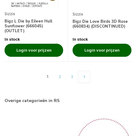
Sizzix
Sizzix
Bigz L Die by Eileen Hull
Bigz Die Love Birds 3D Rose
Sunflower (666045)
(660834) (DISCONTINUED)
(OUTLET)
In stock
In stock
Login voor prijzen
Login voor prijzen
1
2
3
Overige categorieën in RS