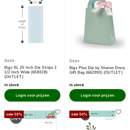
Sizzix
Sizzix
Bigz XL 25 Inch Die Strips 2
Bigz Plus Die by Sharon Drury
1/2 Inch Wide (658328)
Gift Bag (662993) (OUTLET)
(OUTLET)
In stock
In stock
Login voor prijzen
Login voor prijzen
sale 50%
sale 50%