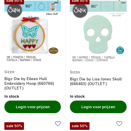
sale 50%
sale 50%
Sizzix
Sizzix
Bigz Die by Eileen Hull
Bigz Die by Lisa Jones Skull
Embroidery Hoop (660766)
(666463) (OUTLET)
(OUTLET)
In stock
In stock
Login voor prijzen
Login voor prijzen
sale 50%
sale 50%