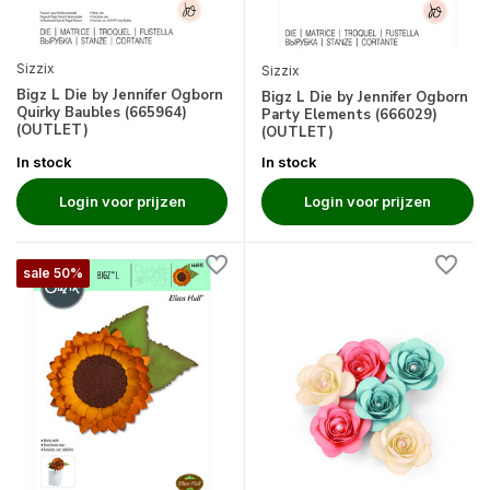
Sizzix
Sizzix
Bigz L Die by Jennifer Ogborn
Bigz L Die by Jennifer Ogborn
Quirky Baubles (665964)
Party Elements (666029)
(OUTLET)
(OUTLET)
In stock
In stock
Login voor prijzen
Login voor prijzen
sale 50%