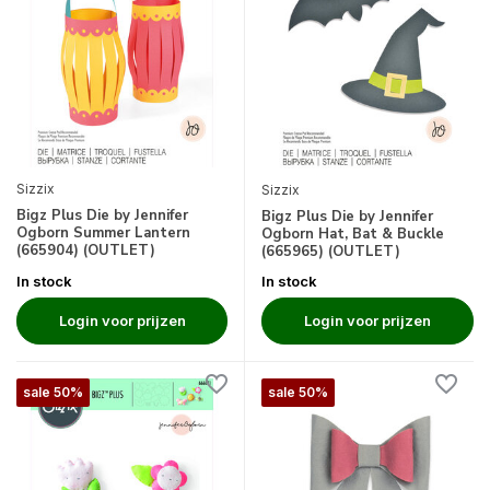
Sizzix
Sizzix
Bigz Plus Die by Jennifer
Bigz Plus Die by Jennifer
Ogborn Summer Lantern
Ogborn Hat, Bat & Buckle
(665904) (OUTLET)
(665965) (OUTLET)
In stock
In stock
Login voor prijzen
Login voor prijzen
sale 50%
sale 50%