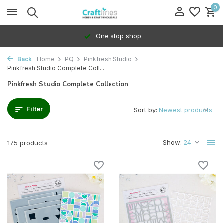
0
100% Dedicated to independents
Back
Home
PQ
Pinkfresh Studio
Pinkfresh Studio Complete Coll...
Pinkfresh Studio Complete Collection
Filter
Sort by:
Show:
175 products