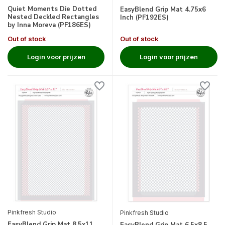
Quiet Moments Die Dotted
EasyBlend Grip Mat 4.75x6
Nested Deckled Rectangles
Inch (PF192ES)
by Inna Moreva (PF186ES)
Out of stock
Out of stock
Login voor prijzen
Login voor prijzen
Pinkfresh Studio
Pinkfresh Studio
EasyBlend Grip Mat 8.5x11