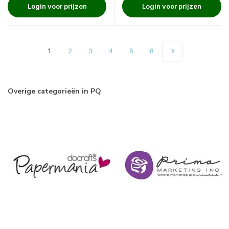
Login voor prijzen
Login voor prijzen
1
2
3
4
5
8
Overige categorieën in PQ