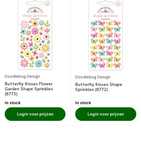
Doodlebug Design
Doodlebug Design
Butterfly Kisses Flower
Butterfly Kisses Shape
Garden Shape Sprinkles
Sprinkles (8772)
(8773)
In stock
In stock
Login voor prijzen
Login voor prijzen