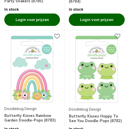
Party Shakers (8785)
(8784)
In stock
In stock
Login voor prijzen
Login voor prijzen
Doodlebug Design
Doodlebug Design
Butterfly Kisses Rainbow
Butterfly Kisses Hoppy To
Garden Doodle-Pops (8783)
See You Doodle-Pops (8782)
In stock
In stock