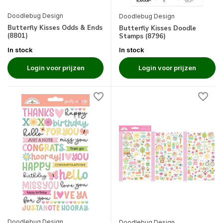
Doodlebug Design
Doodlebug Design
Butterfly Kisses Odds & Ends
Butterfly Kisses Doodle
(8801)
Stamps (8796)
In stock
In stock
Login voor prijzen
Login voor prijzen
Doodlebug Design
Doodlebug Design