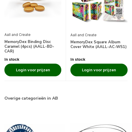
Aall and Create
Aall and Create
MemoryDex Binding Disc
MemoryDex Square Album
Caramel (4pcs) (AALL-BD-
Cover White (AALL-AC-WS1)
CAR)
In stock
In stock
Login voor prijzen
Login voor prijzen
Overige categorieën in AB