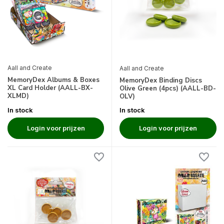
Aall and Create
Aall and Create
MemoryDex Albums & Boxes
MemoryDex Binding Discs
XL Card Holder (AALL-BX-
Olive Green (4pcs) (AALL-BD-
XLMD)
OLV)
In stock
In stock
Login voor prijzen
Login voor prijzen