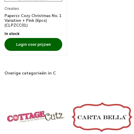
Crealies
Paperzz Cozy Christmas No. 1
Variation + Pink (6pcs)
(CLPZCC01)
In stock
Login voor prijzen
Overige categorieën in C