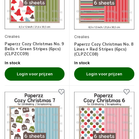
Crealies
Crealies
Paperzz Cozy Christmas No. 9
Paperzz Cozy Christmas No. 8
Bells + Green Stripes (6pcs)
Lines + Red Stripes (6pcs)
(CLPZCC09)
(CLPZCC08)
In stock
In stock
Login voor prijzen
Login voor prijzen