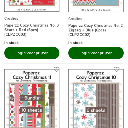
Crealies
Crealies
Paperzz Cozy Christmas No. 3
Paperzz Cozy Christmas No. 2
Stars + Red (6pcs)
Zigzag + Blue (6pcs)
(CLPZCC03)
(CLPZCC02)
In stock
In stock
Login voor prijzen
Login voor prijzen