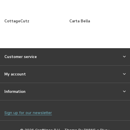
CottageCutz
Carta Bella
Customer service
My account
Information
Sign up for our newsletter