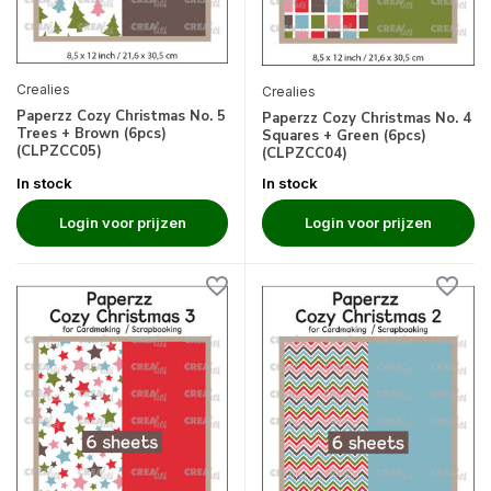
Crealies
Crealies
Paperzz Cozy Christmas No. 5
Paperzz Cozy Christmas No. 4
Trees + Brown (6pcs)
Squares + Green (6pcs)
(CLPZCC05)
(CLPZCC04)
In stock
In stock
Login voor prijzen
Login voor prijzen