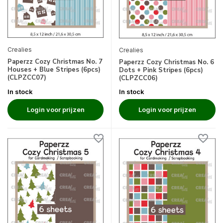
Crealies
Crealies
Paperzz Cozy Christmas No. 7
Paperzz Cozy Christmas No. 6
Houses + Blue Stripes (6pcs)
Dots + Pink Stripes (6pcs)
(CLPZCC07)
(CLPZCC06)
In stock
In stock
Login voor prijzen
Login voor prijzen