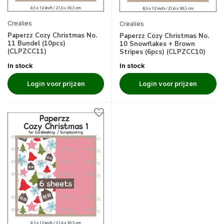
Crealies
Crealies
Paperzz Cozy Christmas No.
Paperzz Cozy Christmas No.
11 Bundel (10pcs)
10 Snowflakes + Brown
(CLPZCC11)
Stripes (6pcs) (CLPZCC10)
In stock
In stock
Login voor prijzen
Login voor prijzen