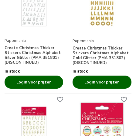
Papermania
Papermania
Create Christmas Thicker
Create Christmas Thicker
Stickers Christmas Alphabet
Stickers Christmas Alphabet
Silver Glitter (PMA 351801)
Gold Glitter (PMA 351802)
(DISCONTINUED)
(DISCONTINUED)
In stock
In stock
Login voor prijzen
Login voor prijzen