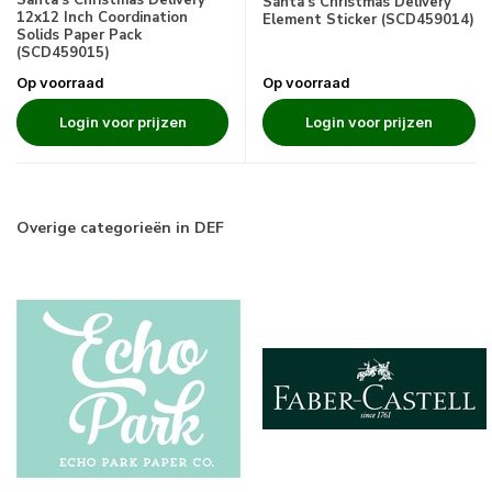
Santa's Christmas Delivery
Santa's Christmas Delivery
12x12 Inch Coordination
Element Sticker (SCD459014)
Solids Paper Pack
(SCD459015)
Op voorraad
Op voorraad
Login voor prijzen
Login voor prijzen
Overige categorieën in DEF