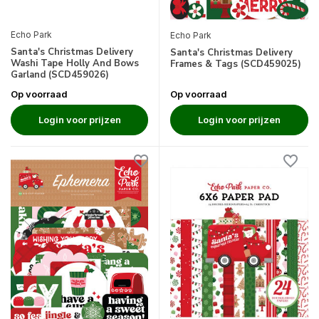
Echo Park
Echo Park
Santa's Christmas Delivery
Santa's Christmas Delivery
Washi Tape Holly And Bows
Frames & Tags (SCD459025)
Garland (SCD459026)
Op voorraad
Op voorraad
Login voor prijzen
Login voor prijzen