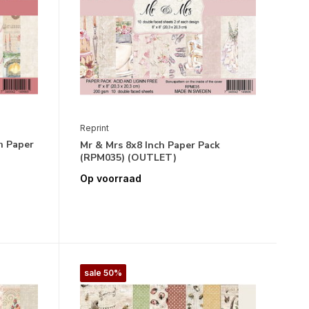
Reprint
h Paper
Mr & Mrs 8x8 Inch Paper Pack
(RPM035) (OUTLET)
Op voorraad
sale 50%