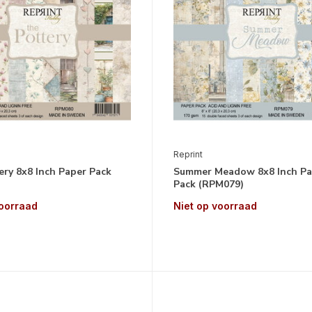
Reprint
ry 8x8 Inch Paper Pack
Summer Meadow 8x8 Inch Pa
Pack (RPM079)
voorraad
Niet op voorraad