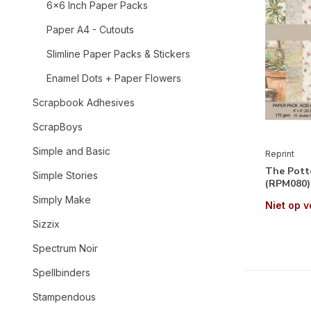
6x6 Inch Paper Packs
Paper A4 - Cutouts
Slimline Paper Packs & Stickers
Enamel Dots + Paper Flowers
Scrapbook Adhesives
ScrapBoys
Simple and Basic
Reprint
The Potte
Simple Stories
(RPM080)
Simply Make
Niet op 
Sizzix
Spectrum Noir
Spellbinders
Stampendous