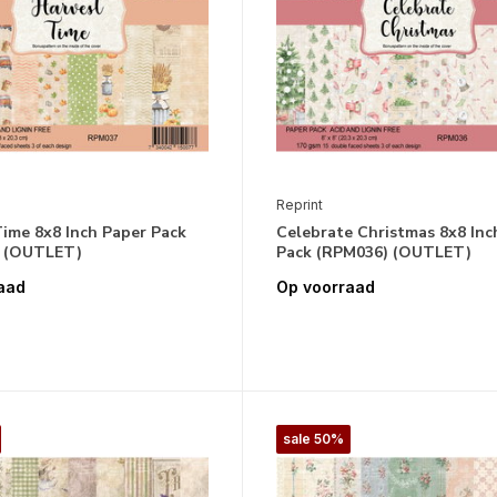
Reprint
ime 8x8 Inch Paper Pack
Celebrate Christmas 8x8 Inc
 (OUTLET)
Pack (RPM036) (OUTLET)
aad
Op voorraad
sale 50%