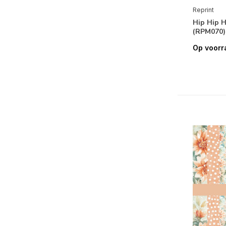
Reprint
Hip Hip H
(RPM070)
Op voorr