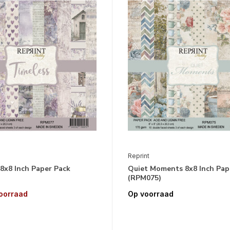
Reprint
8x8 Inch Paper Pack
Quiet Moments 8x8 Inch Pap
(RPM075)
voorraad
Op voorraad