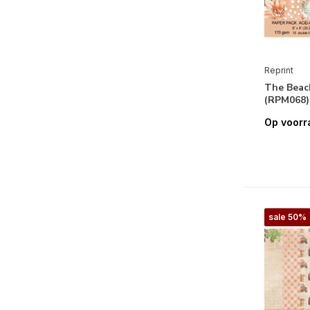
Reprint
The Beac
(RPM068)
Op voorr
sale 50%