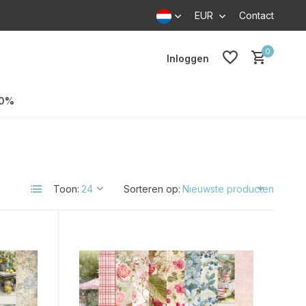
EUR
Contact
0
Inloggen
70%
Toon:
Sorteren op: