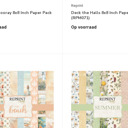
Reprint
ooray 8x8 Inch Paper Pack
Deck the Halls 8x8 Inch Pap
(RPM071)
aad
Op voorraad