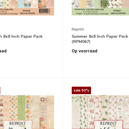
Reprint
h 8x8 Inch Paper Pack
Summer 8x8 Inch Paper Pack
(RPM067)
aad
Op voorraad
sale 50%