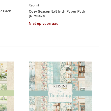
Reprint
er Pack
Cozy Season 8x8 Inch Paper Pack
(RPM069)
Niet op voorraad