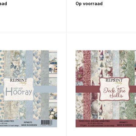
aad
Op voorraad