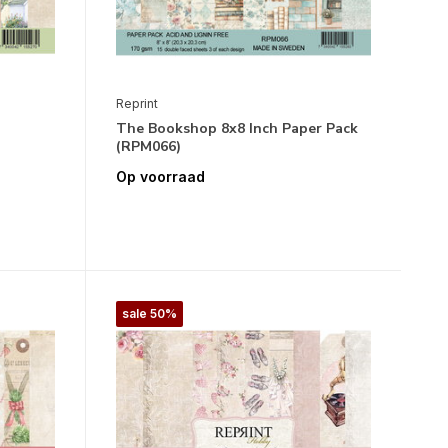
Reprint
The Bookshop 8x8 Inch Paper Pack
(RPM066)
Op voorraad
sale 50%