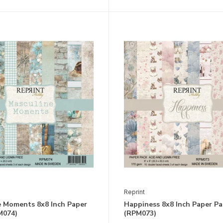
Reprint
e Moments 8x8 Inch Paper
Happiness 8x8 Inch Paper Pa
M074)
(RPM073)