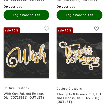
Die (CO726952) (OUTLET)
Op voorraad
Op voorraad
Login voor prijzen
Login voor prijzen
sale 70%
sale 70%
Couture Creations
Couture Creations
Wish Cut, Foil and Emboss
Thoughts & Prayers Cut, Foil
Die (CO726951) (OUTLET)
and Emboss Die (CO726948)
(OUTLET)