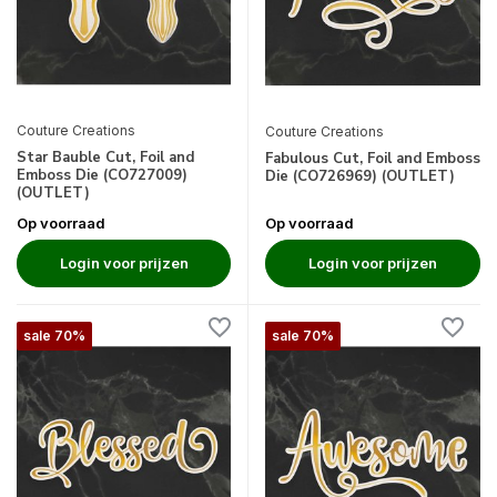
Couture Creations
Couture Creations
Star Bauble Cut, Foil and
Fabulous Cut, Foil and Emboss
Emboss Die (CO727009)
Die (CO726969) (OUTLET)
(OUTLET)
Op voorraad
Op voorraad
Login voor prijzen
Login voor prijzen
sale 70%
sale 70%