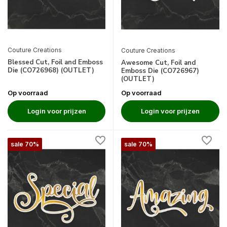
Couture Creations
Couture Creations
Blessed Cut, Foil and Emboss
Awesome Cut, Foil and
Die (CO726968) (OUTLET)
Emboss Die (CO726967)
(OUTLET)
Op voorraad
Op voorraad
Login voor prijzen
Login voor prijzen
sale 70%
sale 70%