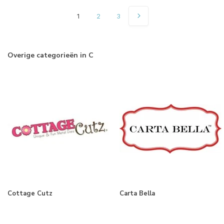
1
2
3
Overige categorieën in C
Cottage Cutz
Carta Bella