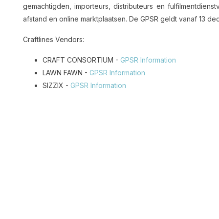
gemachtigden, importeurs, distributeurs en fulfilmentdien
afstand en online marktplaatsen. De GPSR geldt vanaf 13 d
Craftlines Vendors:
CRAFT CONSORTIUM -
GPSR Information
LAWN FAWN -
GPSR Information
SIZZIX -
GPSR Information