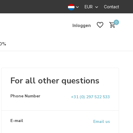
EUR
Contact
0
Inloggen
70%
For all other questions
Phone Number
+31 (0) 297 522 533
E-mail
Email us