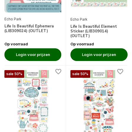
Echo Park
Echo Park
Life Is Beautiful Ephemera
Life Is Beautiful Element
(LIB309024) (OUTLET)
Sticker (LIB309014)
(OUTLET)
Op voorraad
Op voorraad
Login voor prijzen
Login voor prijzen
sale 50%
sale 50%