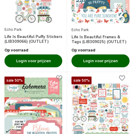
Echo Park
Echo Park
Life Is Beautiful Puffy Stickers
Life Is Beautiful Frames &
(LIB309066) (OUTLET)
Tags (LIB309025) (OUTLET)
Op voorraad
Op voorraad
Login voor prijzen
Login voor prijzen
sale 50%
sale 50%