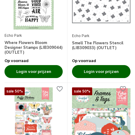
Echo Park
Echo Park
Where Flowers Bloom
Smell The Flowers Stencil
Designer Stamps (LIB309044)
(LIB309033) (OUTLET)
(OUTLET)
Op voorraad
Op voorraad
Login voor prijzen
Login voor prijzen
sale 50%
sale 50%