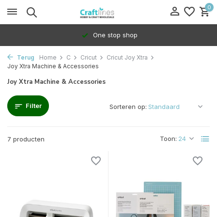
0
One stop shop
Terug
Home
C
Cricut
Cricut Joy Xtra
Joy Xtra Machine & Accessories
Joy Xtra Machine & Accessories
Filter
Sorteren op:
Toon:
7 producten