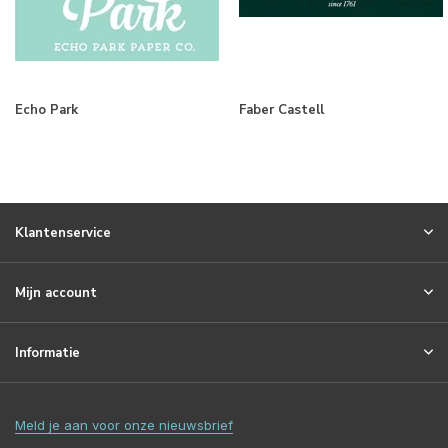
Echo Park
Faber Castell
Klantenservice
Mijn account
Informatie
Meld je aan voor onze nieuwsbrief