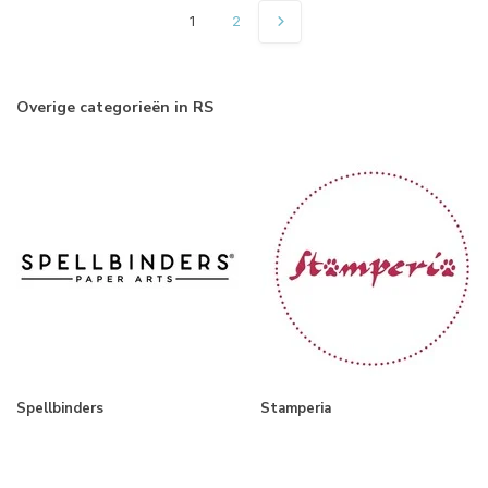
1
2
Overige categorieën in RS
Spellbinders
Stamperia