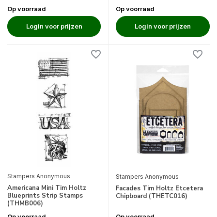
Op voorraad
Op voorraad
Login voor prijzen
Login voor prijzen
Stampers Anonymous
Stampers Anonymous
Americana Mini Tim Holtz
Facades Tim Holtz Etcetera
Blueprints Strip Stamps
Chipboard (THETC016)
(THMB006)
Op voorraad
Op voorraad