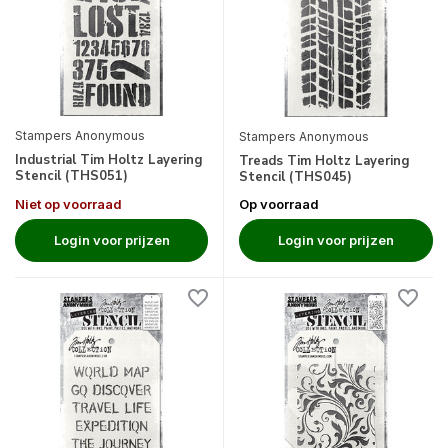
Stampers Anonymous
Stampers Anonymous
Industrial Tim Holtz Layering
Treads Tim Holtz Layering
Stencil (THS051)
Stencil (THS045)
Niet op voorraad
Op voorraad
Login voor prijzen
Login voor prijzen