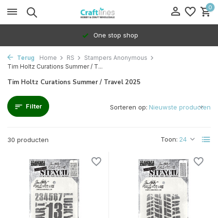
0
100% Dedicated to independents
Terug
Home
RS
Stampers Anonymous
Tim Holtz Curations Summer / T...
Tim Holtz Curations Summer / Travel 2025
Filter
Sorteren op:
Toon:
30 producten