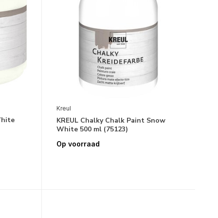
Kreul
hite
KREUL Chalky Chalk Paint Snow
White 500 ml (75123)
Op voorraad