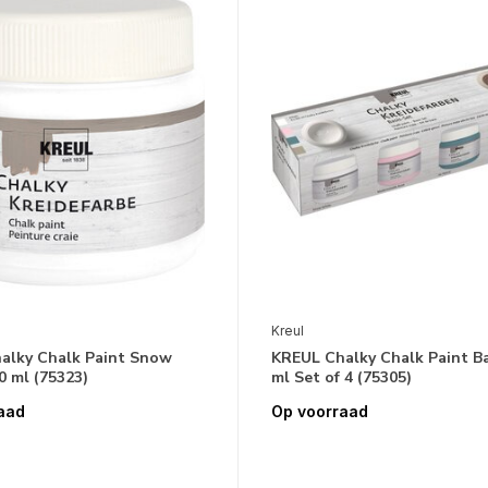
Kreul
alky Chalk Paint Snow
KREUL Chalky Chalk Paint Ba
0 ml (75323)
ml Set of 4 (75305)
aad
Op voorraad