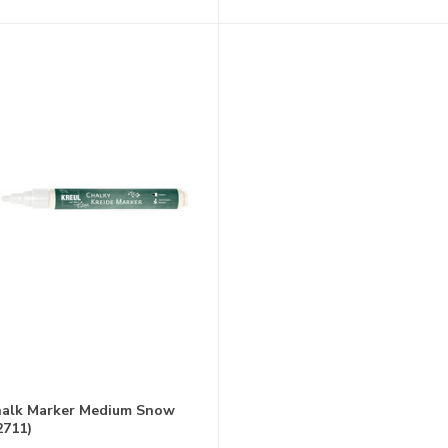
alk Marker Medium Snow
2711)