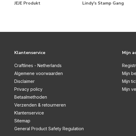
JEJE Produkt
Lindy's Stamp Gang
Klantenservice
Mijn a
Craftlines - Netherlands
Regist
Algemene voorwaarden
Mijn be
Disclaimer
Mijn ti
Privacy policy
Mijn ve
Betaalmethoden
Verzenden & retourneren
Klantenservice
Sitemap
General Product Safety Regulation