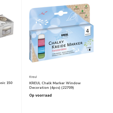
Kreul
sic 150
KREUL Chalk Marker Window
Decoration (4pcs) (22709)
Op voorraad