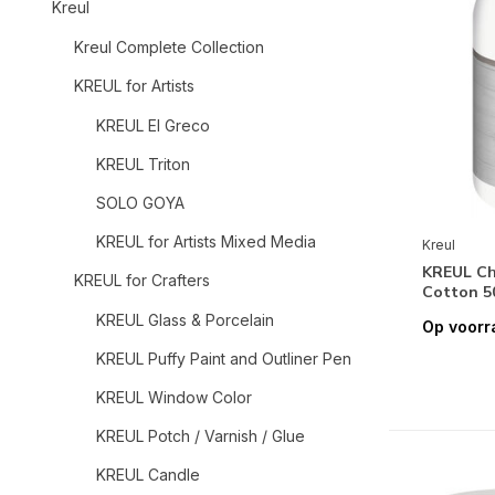
Kreul
Kreul Complete Collection
KREUL for Artists
KREUL El Greco
KREUL Triton
SOLO GOYA
KREUL for Artists Mixed Media
Kreul
KREUL Ch
KREUL for Crafters
Cotton 50
KREUL Glass & Porcelain
Op voorr
KREUL Puffy Paint and Outliner Pen
KREUL Window Color
KREUL Potch / Varnish / Glue
KREUL Candle