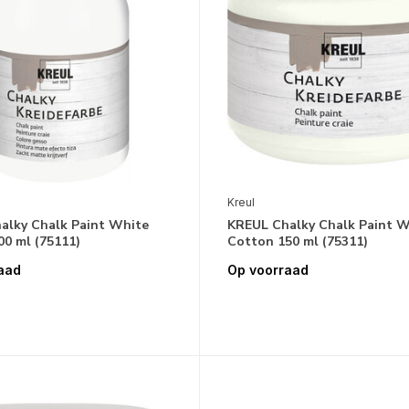
Kreul
alky Chalk Paint White
KREUL Chalky Chalk Paint W
0 ml (75111)
Cotton 150 ml (75311)
aad
Op voorraad