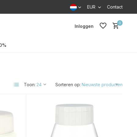
EUR
Contact
0
Inloggen
70%
Toon:
Sorteren op: