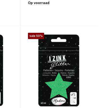
Op voorraad
sale 50%