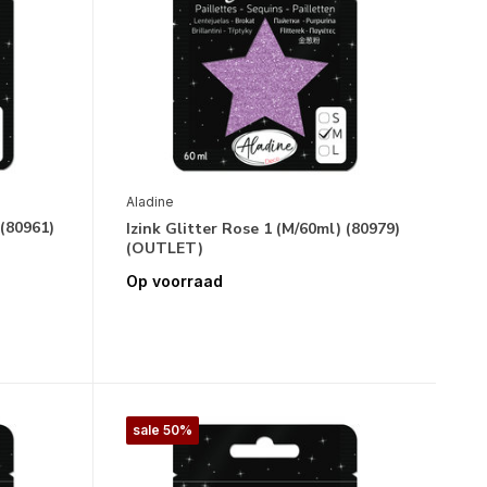
Aladine
 (80961)
Izink Glitter Rose 1 (M/60ml) (80979)
(OUTLET)
Op voorraad
sale 50%