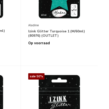
Aladine
0ml)
Izink Glitter Turquoise 1 (M/60ml)
(80976) (OUTLET)
Op voorraad
sale 50%