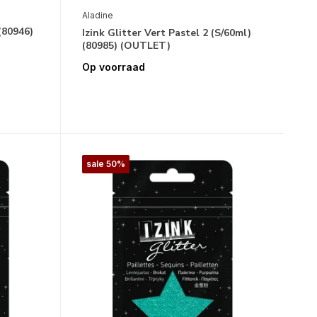
Aladine
 (80946)
Izink Glitter Vert Pastel 2 (S/60ml)
(80985) (OUTLET)
Op voorraad
sale 50%