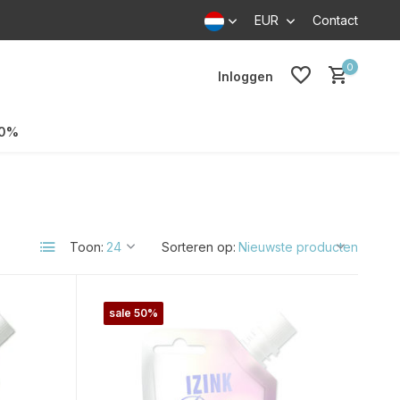
EUR
Contact
0
Inloggen
70%
Toon:
Sorteren op:
sale 50%