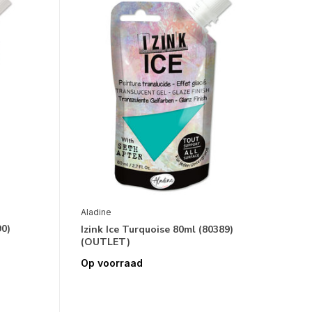
Aladine
90)
Izink Ice Turquoise 80ml (80389)
(OUTLET)
Op voorraad