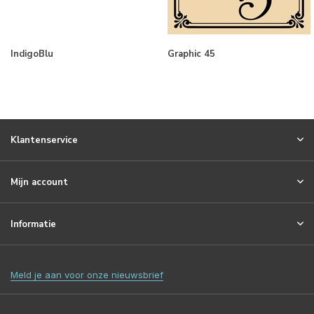
IndigoBlu
Graphic 45
Klantenservice
Mijn account
Informatie
Meld je aan voor onze nieuwsbrief