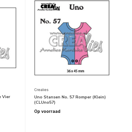
Crealies
 Vier
Uno Stansen No. 57 Romper (Klein)
(CLUno57)
Op voorraad