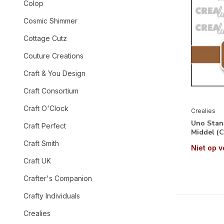
Colop
Cosmic Shimmer
Cottage Cutz
Couture Creations
Craft & You Design
Craft Consortium
Craft O'Clock
Crealies
Uno Stan
Craft Perfect
Middel (
Craft Smith
Niet op 
Craft UK
Crafter's Companion
Crafty Individuals
Crealies