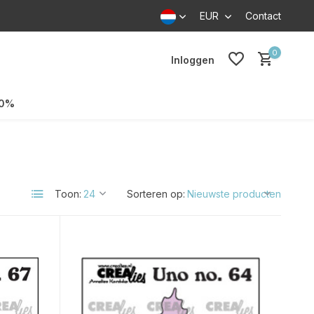
EUR
Contact
0
Inloggen
70%
Toon:
Sorteren op: