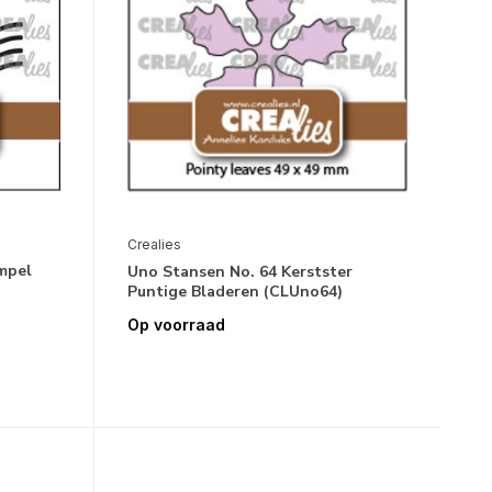
Crealies
mpel
Uno Stansen No. 64 Kerstster
Puntige Bladeren (CLUno64)
Op voorraad