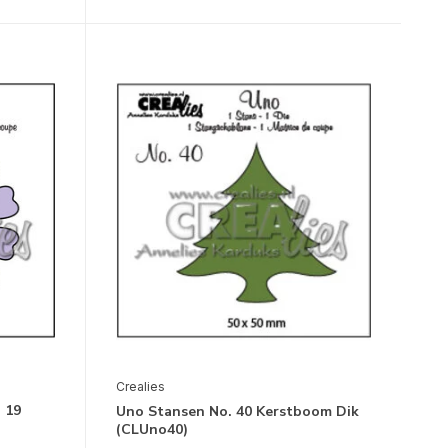
Crealies
 19
Uno Stansen No. 40 Kerstboom Dik
(CLUno40)