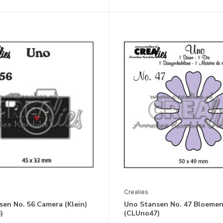
Crealies
en No. 56 Camera (Klein)
Uno Stansen No. 47 Bloemen
)
(CLUno47)