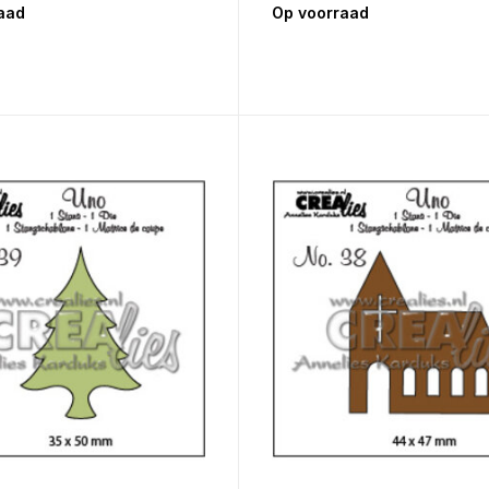
aad
Op voorraad