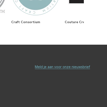
Craft Consortium
Couture Creations
Meld je aan voor onze nieuwsbrief