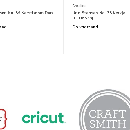
Crealies
sen No. 39 Kerstboom Dun
Uno Stansen No. 38 Kerkje
)
(CLUno38)
aad
Op voorraad