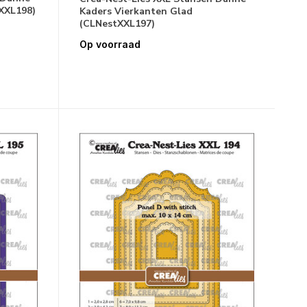
XXL198)
Kaders Vierkanten Glad
(CLNestXXL197)
Op voorraad