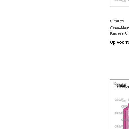
Crealies
Crea-Nes
Kaders C
Op voorr