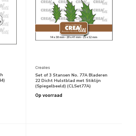
Crealies
ch
Set of 3 Stansen No. 77A Bladeren
44)
22 Dicht Hulstblad met Stiklijn
(Spiegelbeeld) (CLSet77A)
Op voorraad