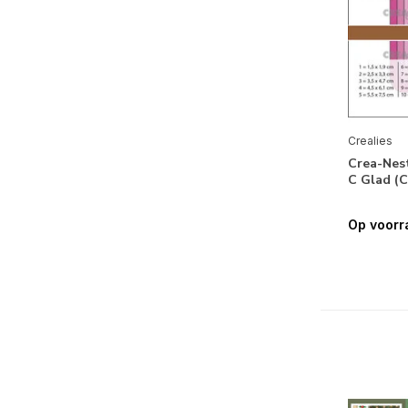
Crealies
Crea-Nes
C Glad (
Op voorr