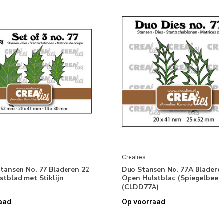
Crealies
Stansen No. 77 Bladeren 22
Duo Stansen No. 77A Blader
stblad met Stiklijn
Open Hulstblad (Spiegelbee
)
(CLDD77A)
aad
Op voorraad