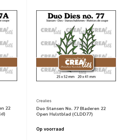
Crealies
en 22
Duo Stansen No. 77 Bladeren 22
ld)
Open Hulstblad (CLDD77)
Op voorraad