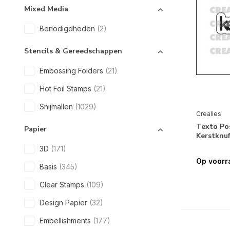
Mixed Media
Benodigdheden
(2)
Stencils & Gereedschappen
Embossing Folders
(21)
Hot Foil Stamps
(21)
Snijmallen
(1029)
Crealies
Texto Po
Papier
Kerstknu
3D
(171)
Op voorr
Basis
(345)
Clear Stamps
(109)
Design Papier
(32)
Embellishments
(177)