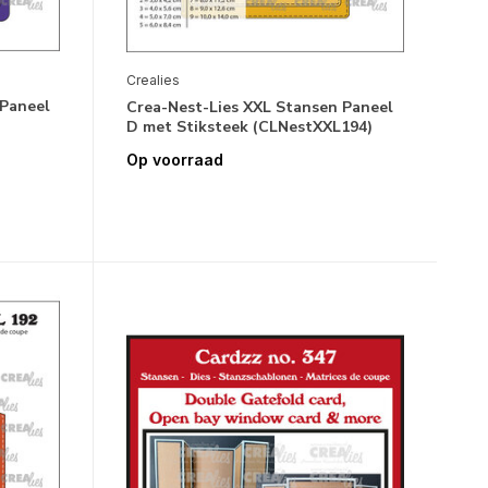
Crealies
 Paneel
Crea-Nest-Lies XXL Stansen Paneel
D met Stiksteek (CLNestXXL194)
Op voorraad