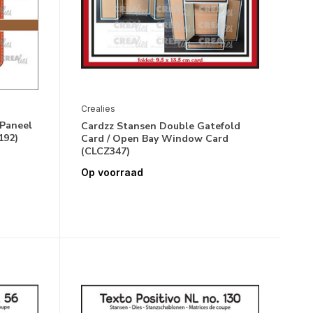
Crealies
 Paneel
Cardzz Stansen Double Gatefold
192)
Card / Open Bay Window Card
(CLCZ347)
Op voorraad