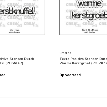
Crealies
sitivo Stansen Dutch
Texto Positivo Stansen Dut
ffel (POSNL67)
Warme Kerstgroet (POSNL1
aad
Op voorraad