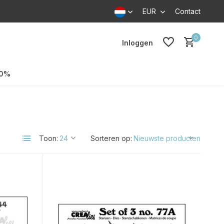
EUR
Contact
0
Inloggen
70%
Toon:
Sorteren op: