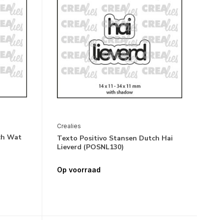
Crealies
ch Wat
Texto Positivo Stansen Dutch Hai
Lieverd (POSNL130)
Op voorraad