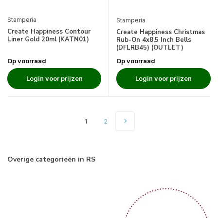
Stamperia
Stamperia
Create Happiness Contour
Create Happiness Christmas
Liner Gold 20ml (KATN01)
Rub-On 4x8,5 Inch Bells
(DFLRB45) (OUTLET)
Op voorraad
Op voorraad
Login voor prijzen
Login voor prijzen
1
2
Overige categorieën in RS