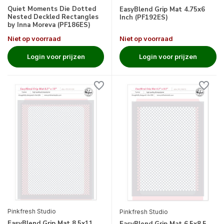
Quiet Moments Die Dotted
EasyBlend Grip Mat 4.75x6
Nested Deckled Rectangles
Inch (PF192ES)
by Inna Moreva (PF186ES)
Niet op voorraad
Niet op voorraad
Login voor prijzen
Login voor prijzen
Pinkfresh Studio
Pinkfresh Studio
EasyBlend Grip Mat 8.5x11