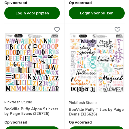
Op voorraad
Op voorraad
Login voor prijzen
Login voor prijzen
Pinkfresh Studio
Pinkfresh Studio
BooVille Puffy Alpha Stickers
BooVille Puffy Titles by Paige
by Paige Evans (326726)
Evans (326626)
Op voorraad
Op voorraad