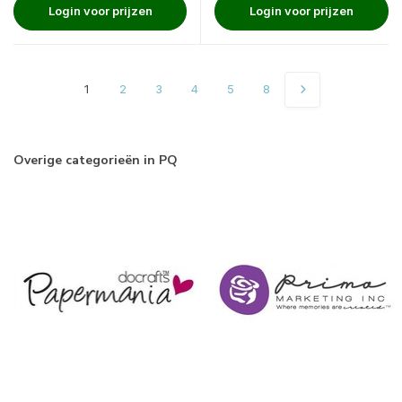
Login voor prijzen
Login voor prijzen
1
2
3
4
5
8
Overige categorieën in PQ