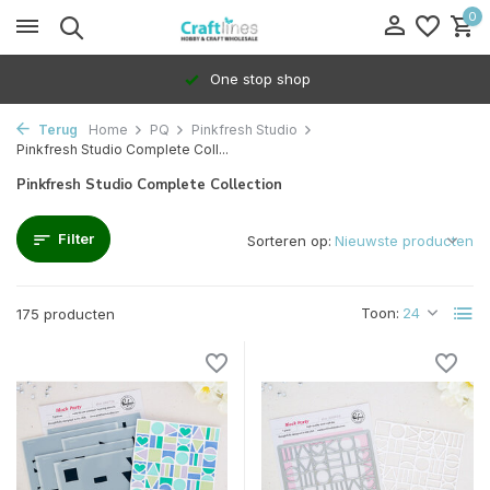
0
100% Dedicated to independents
Terug
Home
PQ
Pinkfresh Studio
Pinkfresh Studio Complete Coll...
Pinkfresh Studio Complete Collection
Filter
Sorteren op:
Toon:
175 producten