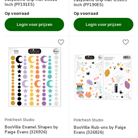
EasyBlend Grip Mat 6.5x8.5
Inch (PF191ES)
Inch (PF190ES)
Op voorraad
Op voorraad
Login voor prijzen
Login voor prijzen
Pinkfresh Studio
Pinkfresh Studio
BooVille Enamel Shapes by
BooVille Rub-ons by Paige
Paige Evans (326926)
Evans (326826)