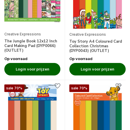
Creative Expressions
Creative Expressions
The Jungle Book 12x12 Inch
Toy Story A4 Coloured Card
Card Making Pad (DYP0066)
Collection Christmas
(OUTLET)
(DYP0043) (OUTLET)
Op voorraad
Op voorraad
Login voor prijzen
Login voor prijzen
sale 70%
sale 70%