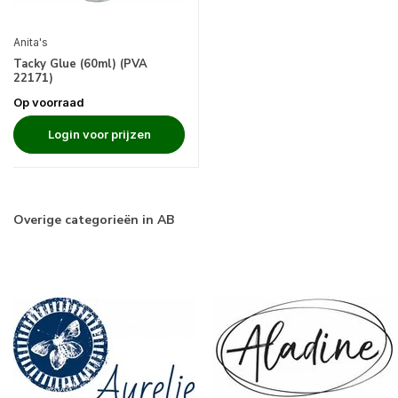
Anita's
Tacky Glue (60ml) (PVA
22171)
Op voorraad
Login voor prijzen
Overige categorieën in AB