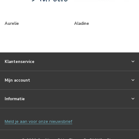
Aurelie
Aladine
Klantenservice
Mijn account
Informatie
Meld je aan voor onze nieuwsbrief