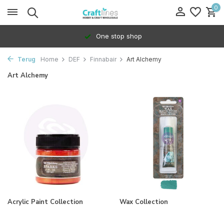
0
One stop shop
Terug
Home
DEF
Finnabair
Art Alchemy
Art Alchemy
Acrylic Paint Collection
Wax Collection