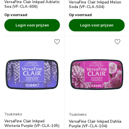
VersaFine Clair Inkpad Adriatic
VersaFine Clair Inkpad Melon
Sea (VF-CLA-606)
Soda (VF-CLA-504)
Op voorraad
Op voorraad
Login voor prijzen
Login voor prijzen
Tsukineko
Tsukineko
VersaFine Clair Inkpad
VersaFine Clair Inkpad Dahlia
Wisteria Purple (VF-CLA-105)
Purple (VF-CLA-104)