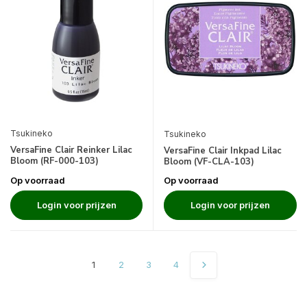
Tsukineko
Tsukineko
VersaFine Clair Reinker Lilac
VersaFine Clair Inkpad Lilac
Bloom (RF-000-103)
Bloom (VF-CLA-103)
Op voorraad
Op voorraad
Login voor prijzen
Login voor prijzen
1
2
3
4