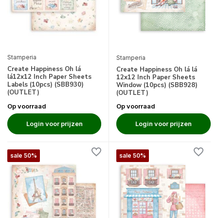
Stamperia
Stamperia
Create Happiness Oh lá
Create Happiness Oh lá lá
lá12x12 Inch Paper Sheets
12x12 Inch Paper Sheets
Labels (10pcs) (SBB930)
Window (10pcs) (SBB928)
(OUTLET)
(OUTLET)
Op voorraad
Op voorraad
Login voor prijzen
Login voor prijzen
sale 50%
sale 50%