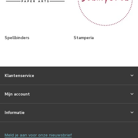
Spellbinders
Stamperia
Klantenservice
Mijn account
Informatie
Meld je aan voor onze nieuwsbrief