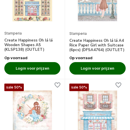
Stamperia
Stamperia
Create Happiness Oh lá lá
Create Happiness Oh lá lá A4
Wooden Shapes A5
Rice Paper Girl with Suitcase
(KLSP138) (OUTLET)
(6pcs) (DFSA4764) (OUTLET)
Op voorraad
Op voorraad
Login voor prijzen
Login voor prijzen
sale 50%
sale 50%