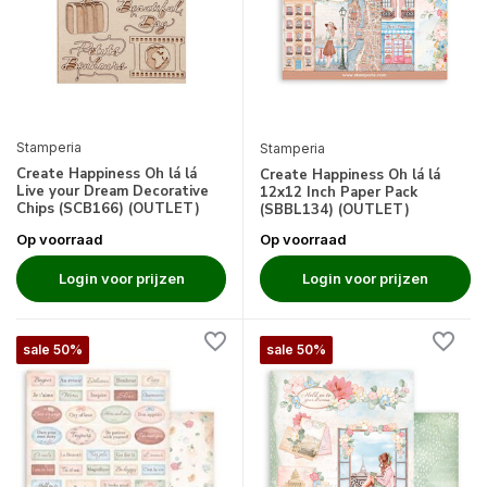
Stamperia
Stamperia
Create Happiness Oh lá lá
Create Happiness Oh lá lá
Live your Dream Decorative
12x12 Inch Paper Pack
Chips (SCB166) (OUTLET)
(SBBL134) (OUTLET)
Op voorraad
Op voorraad
Login voor prijzen
Login voor prijzen
sale 50%
sale 50%