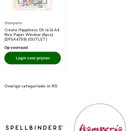
Stamperia
Create Happiness Oh lá lá A4
Rice Paper Window (6pcs)
(DFSA4759) (OUTLET)
Op voorraad
Login voor prijzen
Overige categorieën in RS