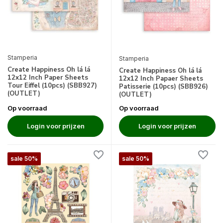
Stamperia
Stamperia
Create Happiness Oh lá lá
Create Happiness Oh lá lá
12x12 Inch Paper Sheets
12x12 Inch Papaer Sheets
Tour Eiffel (10pcs) (SBB927)
Patisserie (10pcs) (SBB926)
(OUTLET)
(OUTLET)
Op voorraad
Op voorraad
Login voor prijzen
Login voor prijzen
sale 50%
sale 50%