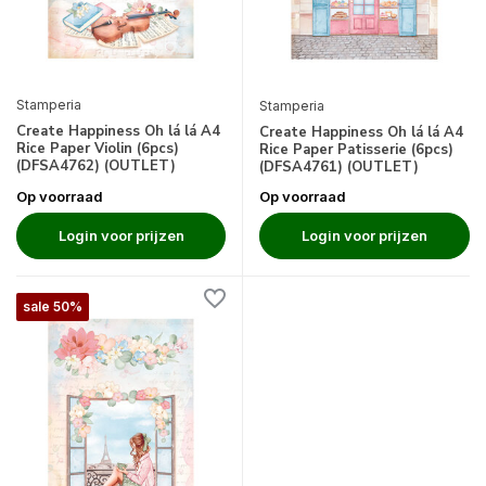
Stamperia
Stamperia
Create Happiness Oh lá lá A4
Create Happiness Oh lá lá A4
Rice Paper Violin (6pcs)
Rice Paper Patisserie (6pcs)
(DFSA4762) (OUTLET)
(DFSA4761) (OUTLET)
Op voorraad
Op voorraad
Login voor prijzen
Login voor prijzen
sale 50%