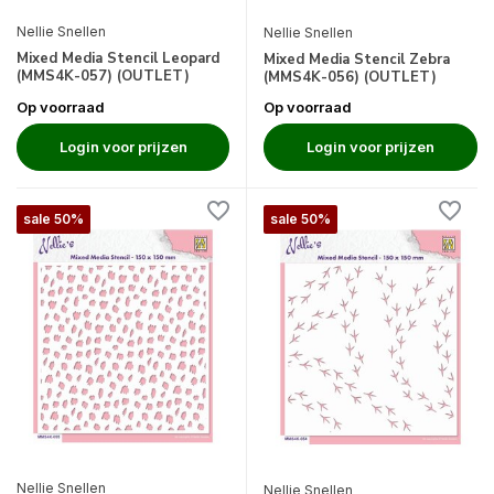
Nellie Snellen
Nellie Snellen
Mixed Media Stencil Leopard
Mixed Media Stencil Zebra
(MMS4K-057) (OUTLET)
(MMS4K-056) (OUTLET)
Op voorraad
Op voorraad
Login voor prijzen
Login voor prijzen
sale 50%
sale 50%
Nellie Snellen
Nellie Snellen