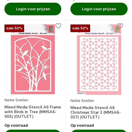
Login voor prijzen
Login voor prijzen
sale 50%
sale 50%
Nellie Snellen
Nellie Snellen
Mixed Media Stencil A6 Frame
Mixed Media Stencil A6
with Birds in Tree (MMSA6-
Christmas Star 2 (MMSA6-
003) (OUTLET)
037) (OUTLET)
Op voorraad
Op voorraad