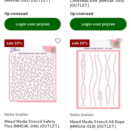
(MMS4K-052) (OUTLET)
Christmas Knit (MMS4K-050)
(OUTLET)
Op voorraad
Op voorraad
Login voor prijzen
Login voor prijzen
sale 50%
sale 50%
Nellie Snellen
Nellie Snellen
Mixed Media Stencil Safety
Mixed Media Stencil A6 Rope
Pins (MMS4K-046) (OUTLET)
(MMSA6-018) (OUTLET)