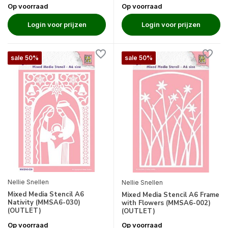
Op voorraad
Op voorraad
Login voor prijzen
Login voor prijzen
sale 50%
sale 50%
Nellie Snellen
Nellie Snellen
Mixed Media Stencil A6
Mixed Media Stencil A6 Frame
Nativity (MMSA6-030)
with Flowers (MMSA6-002)
(OUTLET)
(OUTLET)
Op voorraad
Op voorraad