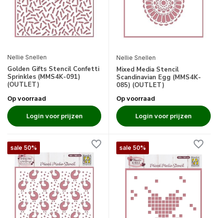
Nellie Snellen
Nellie Snellen
Golden Gifts Stencil Confetti
Mixed Media Stencil
Sprinkles (MMS4K-091)
Scandinavian Egg (MMS4K-
(OUTLET)
085) (OUTLET)
Op voorraad
Op voorraad
Login voor prijzen
Login voor prijzen
sale 50%
sale 50%