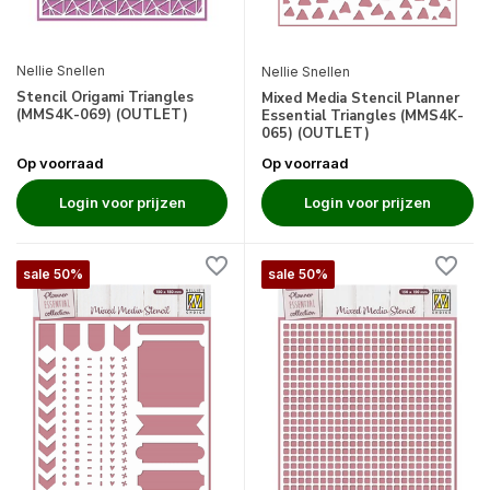
Nellie Snellen
Nellie Snellen
Stencil Origami Triangles
Mixed Media Stencil Planner
(MMS4K-069) (OUTLET)
Essential Triangles (MMS4K-
065) (OUTLET)
Op voorraad
Op voorraad
Login voor prijzen
Login voor prijzen
sale 50%
sale 50%