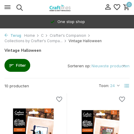
0
One stop shop
Terug
Home
C
Crafter's Companion
Collections by Crafter's Compa...
Vintage Halloween
Vintage Halloween
Filter
Sorteren op:
Toon:
10 producten