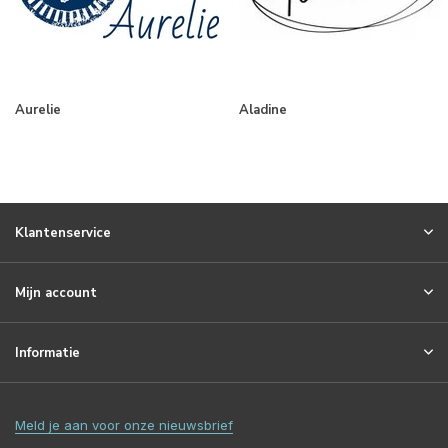
Aurelie
Aladine
Klantenservice
Mijn account
Informatie
Meld je aan voor onze nieuwsbrief