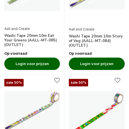
Aall and Create
Aall and Create
Washi Tape 20mm 10m Eat
Washi Tape 20mm 10m Story
Your Greens (AALL-MT-085)
of Veg (AALL-MT-084)
(OUTLET)
(OUTLET)
Op voorraad
Op voorraad
Login voor prijzen
Login voor prijzen
sale 50%
sale 50%