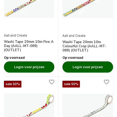
Aall and Create
Aall and Create
Washi Tape 20mm 10m Five A
Washi Tape 20mm 10m
Day (AALL-MT-089)
Colourful Crop (AALL-MT-
(OUTLET)
088) (OUTLET)
Op voorraad
Op voorraad
Login voor prijzen
Login voor prijzen
sale 50%
sale 50%