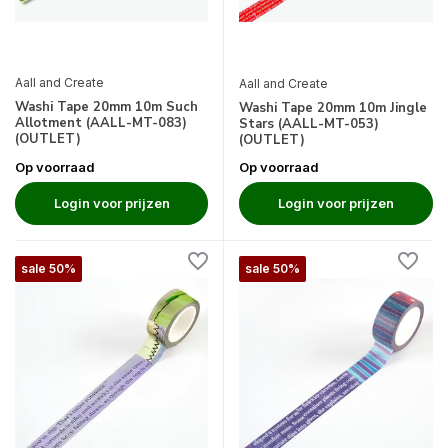
Aall and Create
Aall and Create
Washi Tape 20mm 10m Such
Washi Tape 20mm 10m Jingle
Allotment (AALL-MT-083)
Stars (AALL-MT-053)
(OUTLET)
(OUTLET)
Op voorraad
Op voorraad
Login voor prijzen
Login voor prijzen
sale 50%
sale 50%