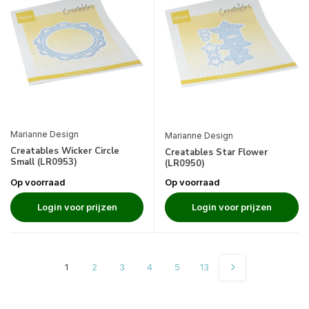
Marianne Design
Marianne Design
Creatables Wicker Circle
Creatables Star Flower
Small (LR0953)
(LR0950)
Op voorraad
Op voorraad
Login voor prijzen
Login voor prijzen
1
2
3
4
5
13