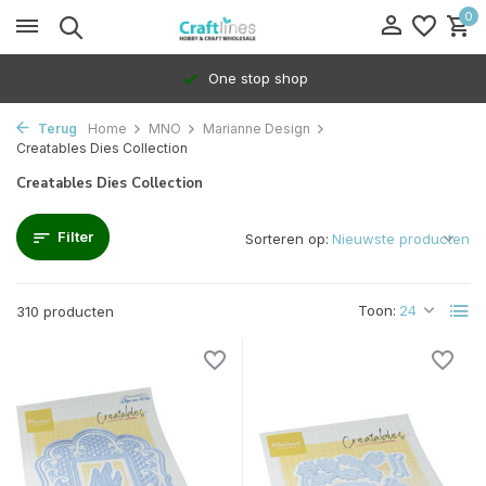
0
100% Dedicated to independents
Terug
Home
MNO
Marianne Design
Creatables Dies Collection
Creatables Dies Collection
Filter
Sorteren op:
Toon:
310 producten