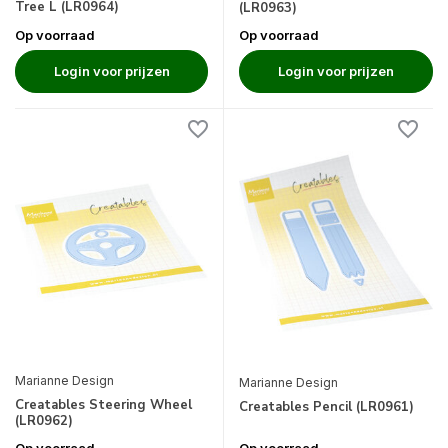
Tree L (LR0964)
(LR0963)
Op voorraad
Op voorraad
Login voor prijzen
Login voor prijzen
Marianne Design
Marianne Design
Creatables Steering Wheel
Creatables Pencil (LR0961)
(LR0962)