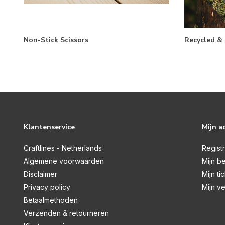
Non-Stick Scissors
Recycled &
Klantenservice
Mijn a
Craftlines - Netherlands
Regist
Algemene voorwaarden
Mijn be
Disclaimer
Mijn ti
Privacy policy
Mijn ve
Betaalmethoden
Verzenden & retourneren