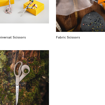
niversal Scissors
Fabric Scissors