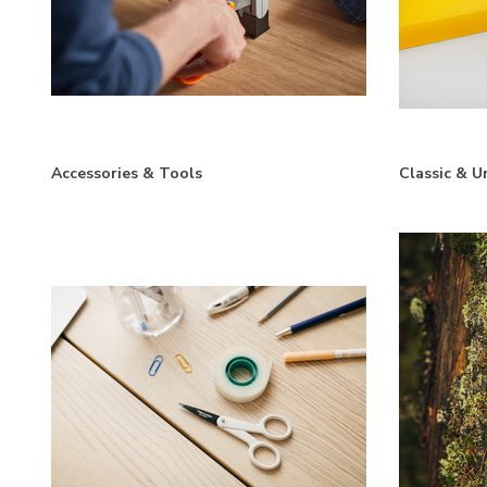
Accessories & Tools
Classic & U