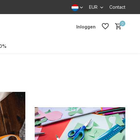
EUR
Contact
0
Inloggen
70%