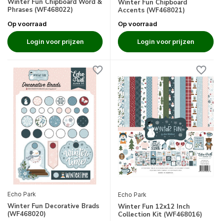
Winter Fun Chipboard Word &
Winter Fun Chipboard
Phrases (WF468022)
Accents (WF468021)
Op voorraad
Op voorraad
Login voor prijzen
Login voor prijzen
Echo Park
Echo Park
Winter Fun Decorative Brads
Winter Fun 12x12 Inch
(WF468020)
Collection Kit (WF468016)