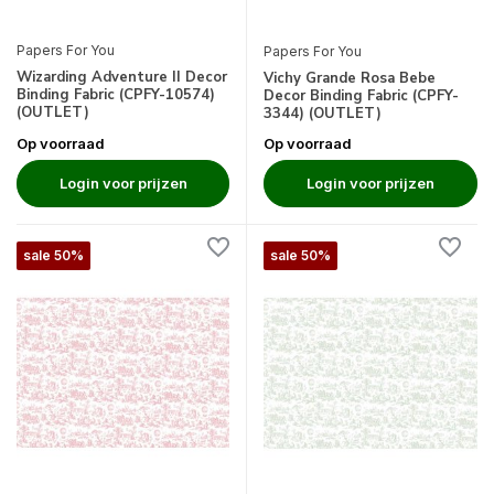
Papers For You
Papers For You
Wizarding Adventure II Decor
Vichy Grande Rosa Bebe
Binding Fabric (CPFY-10574)
Decor Binding Fabric (CPFY-
(OUTLET)
3344) (OUTLET)
Op voorraad
Op voorraad
Login voor prijzen
Login voor prijzen
sale 50%
sale 50%