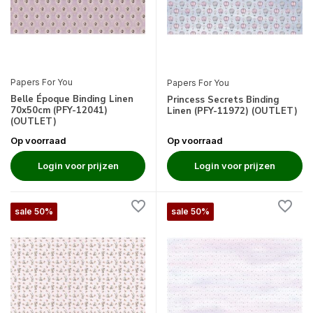
Papers For You
Papers For You
Belle Époque Binding Linen
Princess Secrets Binding
70x50cm (PFY-12041)
Linen (PFY-11972) (OUTLET)
(OUTLET)
Op voorraad
Op voorraad
Login voor prijzen
Login voor prijzen
sale 50%
sale 50%