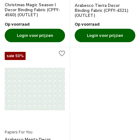
Christmas Magic Season I
Arabesco Tierra Decor
Decor Binding Fabric (CPFY-
Binding Fabric (CPFY-4321)
4560) (OUTLET)
(OUTLET)
Op voorraad
Op voorraad
Login voor prijzen
Login voor prijzen
sale 50%
Papers For You
Arabesco Menta Decor