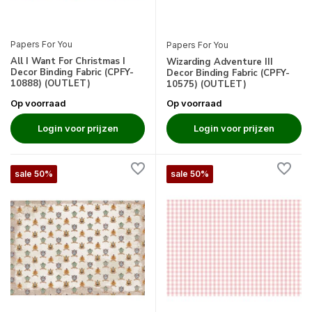
Papers For You
Papers For You
All I Want For Christmas I
Wizarding Adventure III
Decor Binding Fabric (CPFY-
Decor Binding Fabric (CPFY-
10888) (OUTLET)
10575) (OUTLET)
Op voorraad
Op voorraad
Login voor prijzen
Login voor prijzen
sale 50%
sale 50%