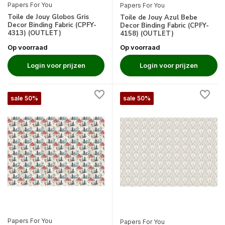
Papers For You
Papers For You
Toile de Jouy Globos Gris
Toile de Jouy Azul Bebe
Decor Binding Fabric (CPFY-
Decor Binding Fabric (CPFY-
4313) (OUTLET)
4158) (OUTLET)
Op voorraad
Op voorraad
Login voor prijzen
Login voor prijzen
sale 50%
sale 50%
Papers For You
Papers For You