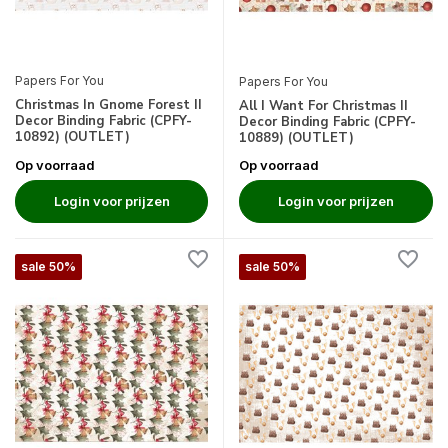
Papers For You
Papers For You
Christmas In Gnome Forest II
All I Want For Christmas II
Decor Binding Fabric (CPFY-
Decor Binding Fabric (CPFY-
10892) (OUTLET)
10889) (OUTLET)
Op voorraad
Op voorraad
Login voor prijzen
Login voor prijzen
sale 50%
sale 50%