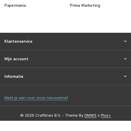
Papermania
Prima Marketing
Klantenservice
Mijn account
Informatie
Meld je aan voor onze nieuwsbrief
© 2026 Craftlines B.V. - Theme By
DMWS
x
Plus+